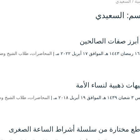
ية
/
السعيدي
سم:
السعيدي
أبرز صفات الصالحين
|
المحاضرات
،
طلاب الشيخ وضي
هات ذهبية لنساء الأمة
 ۱۹ أبريل ۲۰۱۸ مـ |
المحاضرات
،
طلاب الشيخ وض
طع مختارة من سلسلة أشراط الساعة الصغرى