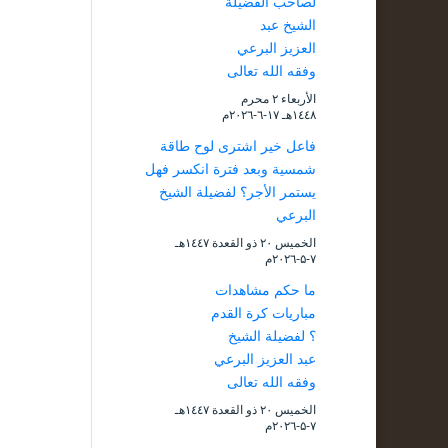
لصاحب الفضيلة
الشيخ عبد
العزيز البرعي
وفقه الله تعالى
الأربعاء ۲ محرم
۱٤٤۸هـ ۱۷-٦-۲۰۲٦م
فاعل خير اشترى لوح طاقة
شمسية وبعد فترة انكسر فهل
يستمر الأجر؟ لفضيلة الشيخ
البرعي
الخميس ۲۰ ذو القعدة ۱٤٤۷هـ
۷-۵-۲۰۲٦م
ما حكم مشاهدات
مباريات كرة القدم
؟ لفضيلة الشيخ
عبد العزيز البرعي
وفقه الله تعالى
الخميس ۲۰ ذو القعدة ۱٤٤۷هـ
۷-۵-۲۰۲٦م