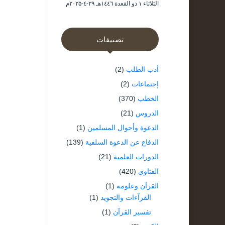
الثلاثاء ۱ ذو القعدة ۱٤٤٦هـ ۲۹-٤-۲۰۲۵م
تصنيفات
أدب الطلب
(2)
إجتماعات
(2)
الخطب
(370)
الدروس
(21)
الدعوة وأحوال المسلمين
(1)
الدفاع عن الدعوة السلفية
(139)
الدورات العلمية
(21)
الفتاوى
(420)
القرآن وعلومه
(1)
القرآءات والتجويد
(1)
تفسير القرآن
(1)