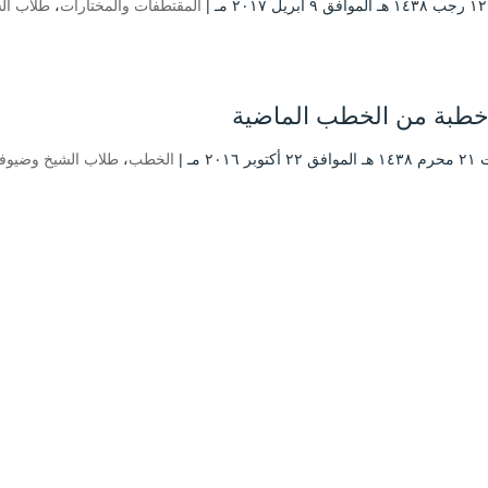
|
المقتطفات والمختارات
،
طلاب ال
بر ۲۰۱٦ مـ |
الخطب
،
طلاب الشيخ وضيوف