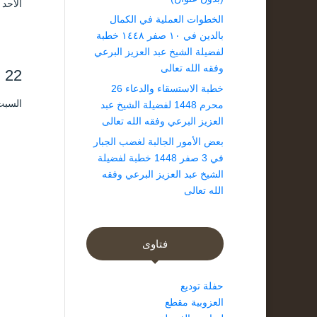
الأحد ۱۲ رجب ۱٤۳۸ هـ الموافق ۹ أبريل ۲۰۱۷ مـ 
الخطوات العملية في الكمال
بالدين في ١٠ صفر ١٤٤٨ خطبة
لفضيلة الشيخ عبد العزيز البرعي
وفقه الله تعالى
22 خطبة من الخطب الماضية
خطبة الاستسقاء والدعاء 26
السبت ۲۱ محرم ۱٤۳۸ هـ الموافق ۲۲ أكتو
محرم 1448 لفضيلة الشيخ عبد
العزيز البرعي وفقه الله تعالى
بعض الأمور الجالبة لغضب الجبار
في 3 صفر 1448 خطبة لفضيلة
الشيخ عبد العزيز البرعي وفقه
الله تعالى
فتاوى
حفلة توديع
العزوبية مقطع