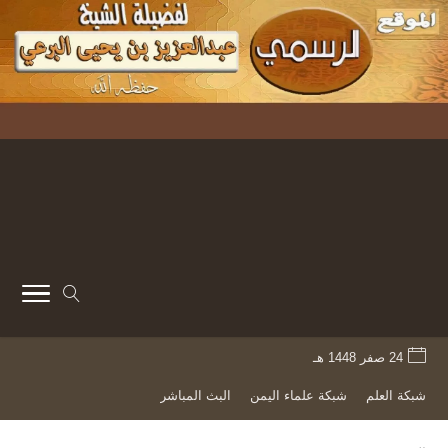
24 صفر 1448 هـ
شبكة العلم
شبكة علماء اليمن
البث المباشر