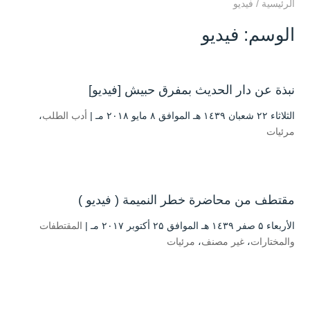
الرئيسية
/
فيديو
الوسم:
فيديو
نبذة عن دار الحديث بمفرق حبيش [فيديو]
الثلاثاء ۲۲ شعبان ۱٤۳۹ هـ الموافق ۸ مايو ۲۰۱۸ مـ |
أدب الطلب
،
مرئيات
مقتطف من محاضرة خطر النميمة ( فيديو )
الأربعاء ۵ صفر ۱٤۳۹ هـ الموافق ۲۵ أكتوبر ۲۰۱۷ مـ |
المقتطفات
والمختارات
،
غير مصنف
،
مرئيات