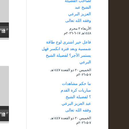
لصاحب الفضيلة
الشيخ عبد
العزيز البرعي
وفقه الله تعالى
الأربعاء ۲ محرم
HIDE PLAYLIST
۱٤٤۸هـ ۱۷-٦-۲۰۲٦م
فاعل خير اشترى لوح طاقة
شمسية وبعد فترة انكسر فهل
يستمر الأجر؟ لفضيلة الشيخ
البرعي
الخميس ۲۰ ذو القعدة ۱٤٤۷هـ
۷-۵-۲۰۲٦م
ما حكم مشاهدات
مباريات كرة القدم
؟ لفضيلة الشيخ
عبد العزيز البرعي
وفقه الله تعالى
HIDE PLAYLIST
الخميس ۲۰ ذو القعدة ۱٤٤۷هـ
۷-۵-۲۰۲٦م