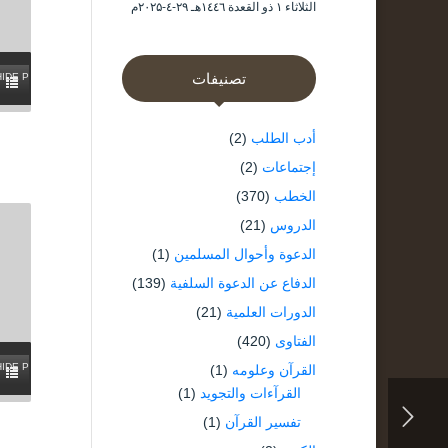
الثلاثاء ۱ ذو القعدة ۱٤٤٦هـ ۲۹-٤-۲۰۲۵م
تصنيفات
HIDE PLAYLIST
أدب الطلب
(2)
إجتماعات
(2)
الخطب
(370)
الدروس
(21)
الدعوة وأحوال المسلمين
(1)
الدفاع عن الدعوة السلفية
(139)
الدورات العلمية
(21)
الفتاوى
(420)
HIDE PLAYLIST
القرآن وعلومه
(1)
القرآءات والتجويد
(1)
تفسير القرآن
(1)