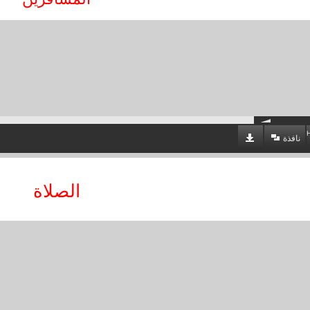
نافذة
الصلاة