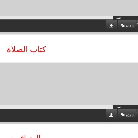
نافذة
كتاب الصلاة
نافذة
المسافرين