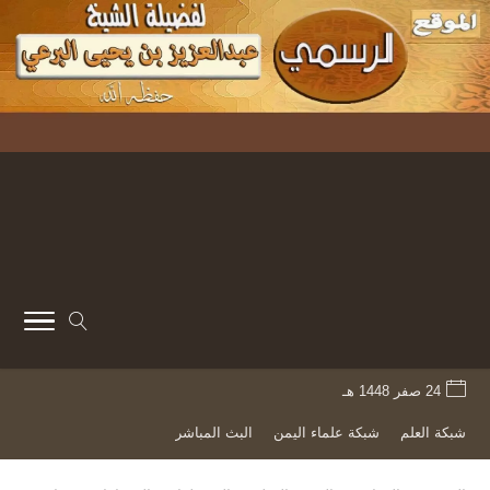
24 صفر 1448 هـ
شبكة العلم
شبكة علماء اليمن
البث المباشر