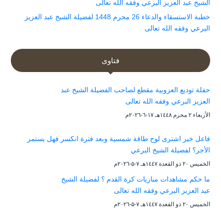
الشيخ عبد العزيز البرعي وفقه الله تعالى
خطبة الاستسقاء والدعاء 26 محرم 1448 لفضيلة الشيخ عبد العزيز
البرعي وفقه الله تعالى
فتاوى
حفلة توديع العزوبية مقطع لصاحب الفضيلة الشيخ عبد
العزيز البرعي وفقه الله تعالى
الأربعاء ۲ محرم ۱٤٤۸هـ ۱۷-٦-۲۰۲٦م
فاعل خير اشترى لوح طاقة شمسية وبعد فترة انكسر فهل يستمر
الأجر؟ لفضيلة الشيخ البرعي
الخميس ۲۰ ذو القعدة ۱٤٤۷هـ ۷-۵-۲۰۲٦م
ما حكم مشاهدات مباريات كرة القدم ؟ لفضيلة الشيخ
عبد العزيز البرعي وفقه الله تعالى
الخميس ۲۰ ذو القعدة ۱٤٤۷هـ ۷-۵-۲۰۲٦م