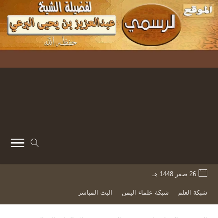
26 صفر 1448 هـ
شبكة العلم
شبكة علماء اليمن
البث المباشر