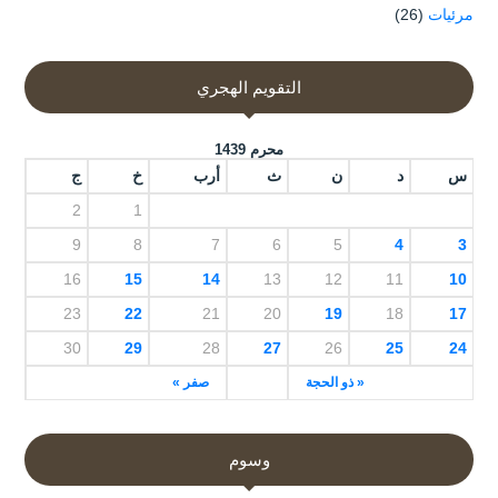
مرئيات
(26)
التقويم الهجري
محرم 1439
س
د
ن
ث
أرب
خ
ج
2
1
9
8
7
6
5
4
3
16
15
14
13
12
11
10
23
22
21
20
19
18
17
30
29
28
27
26
25
24
« ذو الحجة
صفر »
وسوم