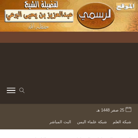
25 صفر 1448 هـ
شبكة العلم
شبكة علماء اليمن
البث المباشر