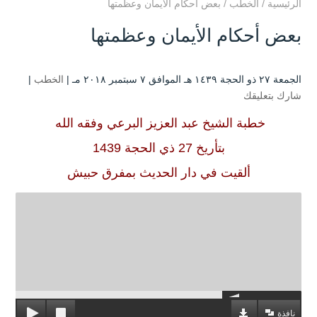
الرئيسية
/
الخطب
/
بعض أحكام الأيمان وعظمتها
بعض أحكام الأيمان وعظمتها
الجمعة ۲۷ ذو الحجة ۱٤۳۹ هـ الموافق ۷ سبتمبر ۲۰۱۸ مـ |
الخطب
|
شارك بتعليقك
خطبة الشيخ عبد العزيز البرعي وفقه الله
بتأريخ 27 ذي الحجة 1439
ألقيت في دار الحديث بمفرق حبيش
نافذة