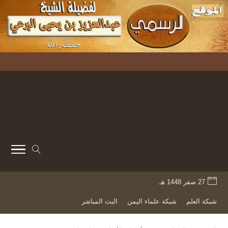
27 صفر 1448 هـ
شبكة العلم
شبكة علماء اليمن
البث المباشر