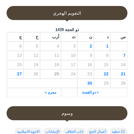
التقويم الهجري
ذو الحجة 1439
س
د
ن
ث
أرب
خ
ج
6
5
4
3
2
1
13
12
11
10
9
8
7
20
19
18
17
16
15
14
27
26
25
24
23
22
21
30
29
28
« ذو القعدة
محرم »
وسوم
22 خطبة
أعمال الحج
اداب الخلاف
الإنتخابات
الاخوة الاسلامية