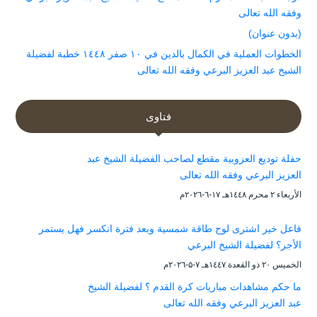
وفقه الله تعالى
(بدون عنوان)
الخطوات العملية في الكمال بالدين في ١٠ صفر ١٤٤٨ خطبة لفضيلة
الشيخ عبد العزيز البرعي وفقه الله تعالى
فتاوى
حفلة توديع العزوبية مقطع لصاحب الفضيلة الشيخ عبد
العزيز البرعي وفقه الله تعالى
الأربعاء ۲ محرم ۱٤٤۸هـ ۱۷-٦-۲۰۲٦م
فاعل خير اشترى لوح طاقة شمسية وبعد فترة انكسر فهل يستمر
الأجر؟ لفضيلة الشيخ البرعي
الخميس ۲۰ ذو القعدة ۱٤٤۷هـ ۷-۵-۲۰۲٦م
ما حكم مشاهدات مباريات كرة القدم ؟ لفضيلة الشيخ
عبد العزيز البرعي وفقه الله تعالى