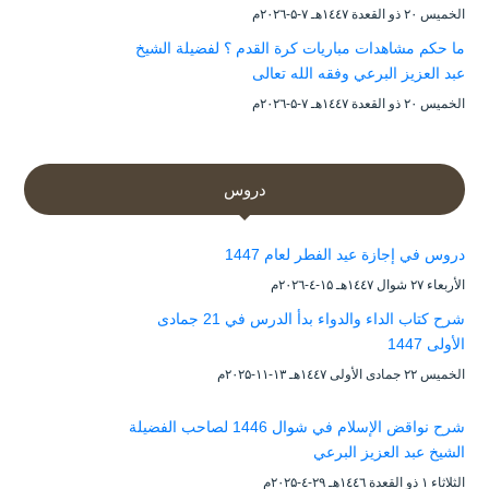
الخميس ۲۰ ذو القعدة ۱٤٤۷هـ ۷-۵-۲۰۲٦م
ما حكم مشاهدات مباريات كرة القدم ؟ لفضيلة الشيخ
عبد العزيز البرعي وفقه الله تعالى
الخميس ۲۰ ذو القعدة ۱٤٤۷هـ ۷-۵-۲۰۲٦م
دروس
دروس في إجازة عيد الفطر لعام 1447
الأربعاء ۲۷ شوال ۱٤٤۷هـ ۱۵-٤-۲۰۲٦م
شرح كتاب الداء والدواء بدأ الدرس في 21 جمادى
الأولى 1447
الخميس ۲۲ جمادى الأولى ۱٤٤۷هـ ۱۳-۱۱-۲۰۲۵م
شرح نواقض الإسلام في شوال 1446 لصاحب الفضيلة
الشيخ عبد العزيز البرعي
الثلاثاء ۱ ذو القعدة ۱٤٤٦هـ ۲۹-٤-۲۰۲۵م