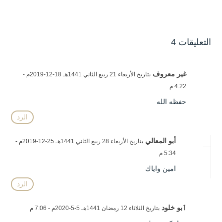
التعليقات 4
غير معروف
بتاريخ الأربعاء 21 ربيع الثاني 1441هـ 18-12-2019م -
4:22 م
حفظه الله
الرد
أبو المعالي
بتاريخ الأربعاء 28 ربيع الثاني 1441هـ 25-12-2019م -
5:34 م
امين واياك
الرد
ٲبو خلود
بتاريخ الثلاثاء 12 رمضان 1441هـ 5-5-2020م - 7:06 م