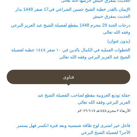
الحديث بمفرق حبيش حرسها الله تعالى
الإيمان بالقدر خطبة الشيخ حسين الشراعي في17 صفر 1448 بدار
الحديث بمفرق حبيش
درجات الجنة 29 محرم 1448 مقطع لفضيلة الشيخ عبد العزيز البرعي
وفقه الله تعالى
(بدون عنوان)
الخطوات العملية في الكمال بالدين في ١٠ صفر ١٤٤٨ خطبة لفضيلة
الشيخ عبد العزيز البرعي وفقه الله تعالى
فتاوى
حفلة توديع العزوبية مقطع لصاحب الفضيلة الشيخ عبد
العزيز البرعي وفقه الله تعالى
الأربعاء ۲ محرم ۱٤٤۸هـ ۱۷-٦-۲۰۲٦م
فاعل خير اشترى لوح طاقة شمسية وبعد فترة انكسر فهل يستمر
الأجر؟ لفضيلة الشيخ البرعي