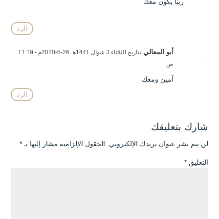
ربنا يكون معك
الرد
أبو المعالي
بتاريخ الثلاثاء 3 شوال 1441هـ 26-5-2020م - 11:19
ص
آمين ومعك
الرد
شارك بتعليقك
لن يتم نشر عنوان بريدك الإلكتروني.
الحقول الإلزامية مشار إليها بـ
*
التعليق
*