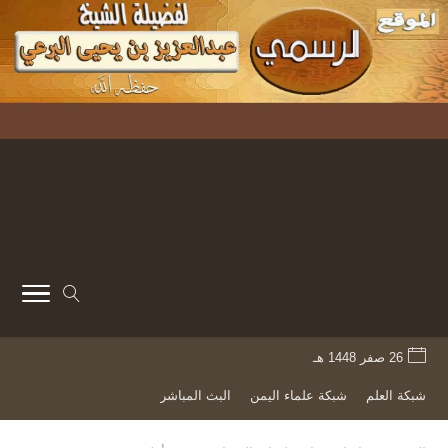
26 صفر 1448 هـ
شبكة العلم
شبكة علماء اليمن
البث المباشر