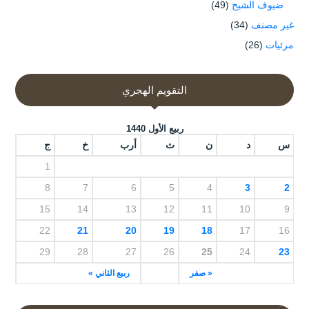
ضيوف الشيخ
(49)
غير مصنف
(34)
مرئيات
(26)
التقويم الهجري
ربيع الأول 1440
س
د
ن
ث
أرب
خ
ج
1
8
7
6
5
4
3
2
15
14
13
12
11
10
9
22
21
20
19
18
17
16
29
28
27
26
25
24
23
« صفر
ربيع الثاني »