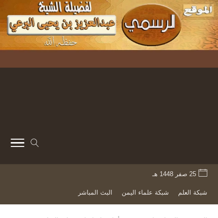
25 صفر 1448 هـ
شبكة العلم
شبكة علماء اليمن
البث المباشر