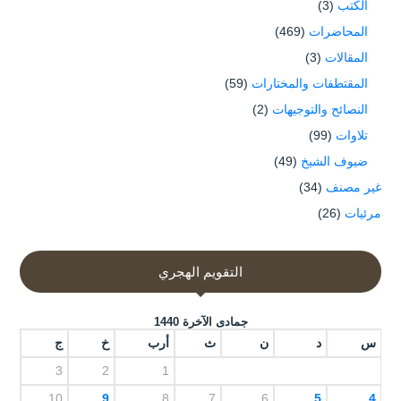
الكتب
(3)
المحاضرات
(469)
المقالات
(3)
المقتطفات والمختارات
(59)
النصائح والتوجيهات
(2)
تلاوات
(99)
ضيوف الشيخ
(49)
غير مصنف
(34)
مرئيات
(26)
التقويم الهجري
جمادى الآخرة 1440
س
د
ن
ث
أرب
خ
ج
3
2
1
10
9
8
7
6
5
4