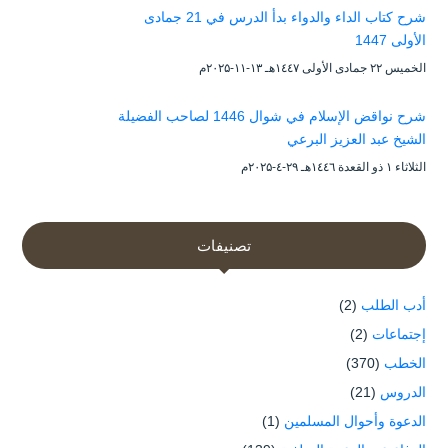
شرح كتاب الداء والدواء بدأ الدرس في 21 جمادى
الأولى 1447
الخميس ۲۲ جمادى الأولى ۱٤٤۷هـ ۱۳-۱۱-۲۰۲۵م
شرح نواقض الإسلام في شوال 1446 لصاحب الفضيلة
الشيخ عبد العزيز البرعي
الثلاثاء ۱ ذو القعدة ۱٤٤٦هـ ۲۹-٤-۲۰۲۵م
تصنيفات
أدب الطلب
(2)
إجتماعات
(2)
الخطب
(370)
الدروس
(21)
الدعوة وأحوال المسلمين
(1)