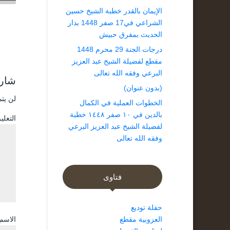
الإيمان بالقدر خطبة الشيخ حسين
الشراعي في17 صفر 1448 بدار
الحديث بمفرق حبيش
درجات الجنة 29 محرم 1448
مقطع لفضيلة الشيخ عبد العزيز
البرعي وفقه الله تعالى
شارك
(بدون عنوان)
لن يتم
الخطوات العملية في الكمال
بالدين في ١٠ صفر ١٤٤٨ خطبة
التعل
لفضيلة الشيخ عبد العزيز البرعي
وفقه الله تعالى
فتاوى
حفلة توديع
العزوبية مقطع
الاسم