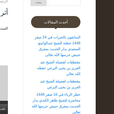
الرئيس
أثر
أحدث المقالات
السبت ۹ رجب ۱٤٤۰ هـ الموافق ۱٦ مار
السابقون بالخيرات في 24 صفر
1448 خطبة الشيخ عبدالواسع
السعيدي بدار الحديث بمفرق
حبيش حرسها الله تعالى
مقتطفات لفضيلة الشيخ عبد
العزيز بن يحيى البرعي حفظه
الله تعالى
مقتطفات لفضيلة الشيخ عبد
العزيز بن يحيى البرعي
خطر الرياء في 16 صفر 1448
محاضرة للشيخ طاهر الكندي بدار
الحديث بمفرق حبيش حرسها الله
نافذة
تعالى