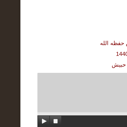
حفظه الله
 حبيش