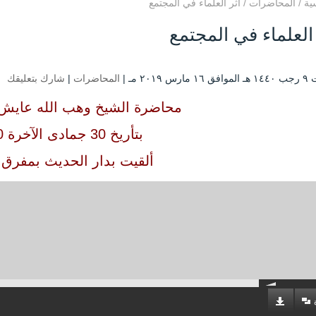
ية
/
المحاضرات
/
أثر العلماء في المجتمع
 العلماء في المجتمع
س ۲۰۱۹ مـ |
المحاضرات
|
شارك بتعليقك
محاضرة الشيخ وهب الله عايش 
بتأريخ 30 جمادى الآخرة 1440
ألقيت بدار الحديث بمفرق