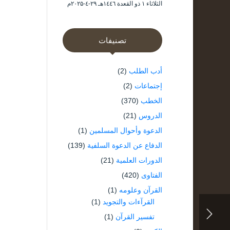
الثلاثاء ۱ ذو القعدة ۱٤٤٦هـ ۲۹-٤-۲۰۲۵م
تصنيفات
أدب الطلب
(2)
إجتماعات
(2)
الخطب
(370)
الدروس
(21)
الدعوة وأحوال المسلمين
(1)
الدفاع عن الدعوة السلفية
(139)
الدورات العلمية
(21)
الفتاوى
(420)
القرآن وعلومه
(1)
القرآءات والتجويد
(1)
تفسير القرآن
(1)