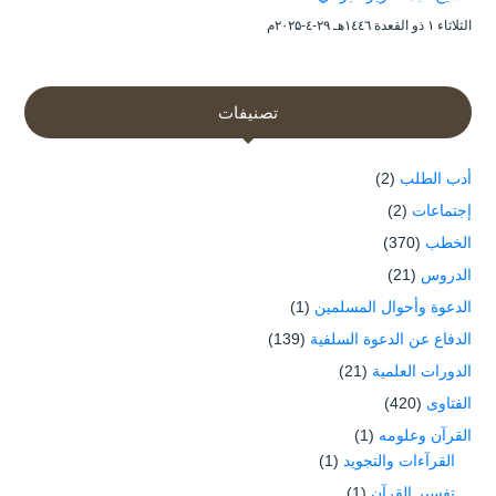
الثلاثاء ۱ ذو القعدة ۱٤٤٦هـ ۲۹-٤-۲۰۲۵م
تصنيفات
أدب الطلب
(2)
إجتماعات
(2)
الخطب
(370)
الدروس
(21)
الدعوة وأحوال المسلمين
(1)
الدفاع عن الدعوة السلفية
(139)
الدورات العلمية
(21)
الفتاوى
(420)
القرآن وعلومه
(1)
القرآءات والتجويد
(1)
تفسير القرآن
(1)