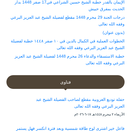
الإيمان بالقدر خطبة الشيخ حسين الشراعي في17 صفر 1448 بدار
الحديث بمفرق حبيش
درجات الجنة 29 محرم 1448 مقطع لفضيلة الشيخ عبد العزيز البرعي
وفقه الله تعالى
(بدون عنوان)
الخطوات العملية في الكمال بالدين في ١٠ صفر ١٤٤٨ خطبة لفضيلة
الشيخ عبد العزيز البرعي وفقه الله تعالى
خطبة الاستسقاء والدعاء 26 محرم 1448 لفضيلة الشيخ عبد العزيز
البرعي وفقه الله تعالى
فتاوى
حفلة توديع العزوبية مقطع لصاحب الفضيلة الشيخ عبد
العزيز البرعي وفقه الله تعالى
الأربعاء ۲ محرم ۱٤٤۸هـ ۱۷-٦-۲۰۲٦م
فاعل خير اشترى لوح طاقة شمسية وبعد فترة انكسر فهل يستمر