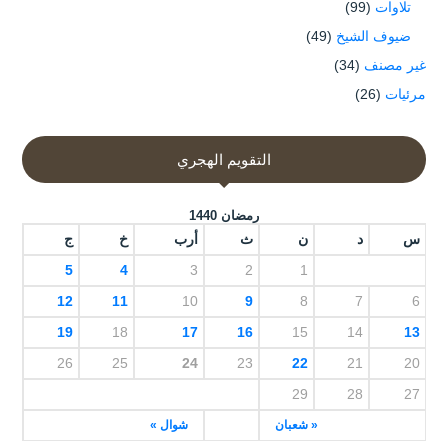
تلاوات
(99)
ضيوف الشيخ
(49)
غير مصنف
(34)
مرئيات
(26)
التقويم الهجري
رمضان 1440
س
د
ن
ث
أرب
خ
ج
5
4
3
2
1
12
11
10
9
8
7
6
19
18
17
16
15
14
13
26
25
24
23
22
21
20
29
28
27
« شعبان
شوال »