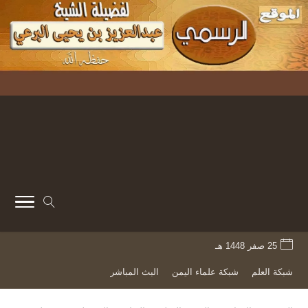
25 صفر 1448 هـ
شبكة العلم
شبكة علماء اليمن
البث المباشر