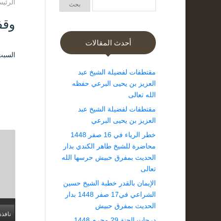
الرئيس
وقف
أحدث المقالات
السبت ۱۳ رمضان ۱٤٤۰ هـ الموافق ۱۸ ما
مقتطفات لفضيلة الشيخ عبد
العزيز بن يحيى البرعي حفظه
الله تعالى
مقتطفات لفضيلة الشيخ عبد
العزيز بن يحيى البرعي
خطر الرياء في 16 صفر 1448
محاضرة للشيخ طاهر الكندي بدار
الحديث بمفرق حبيش حرسها الله
تعالى
الإيمان بالقدر خطبة الشيخ حسين
الشراعي في17 صفر 1448 بدار
الحديث بمفرق حبيش
نافذة
درجات الجنة 29 محرم 1448