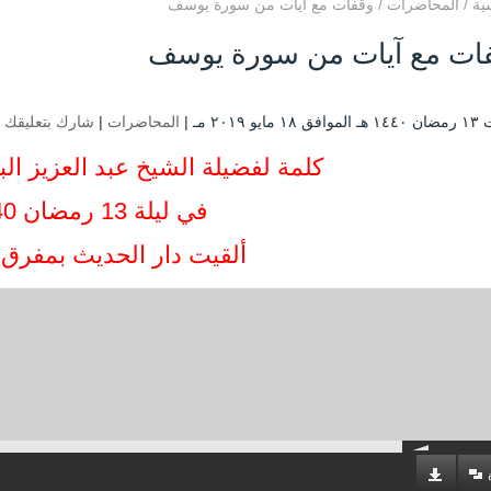
ية
/
المحاضرات
/
وقفات مع آيات من سورة يوسف
ات مع آيات من سورة يوسف
يو ۲۰۱۹ مـ |
المحاضرات
|
شارك بتعليقك
كلمة لفضيلة الشيخ عبد العزيز الب
في ليلة 13 رمضان 1440
ألقيت دار الحديث بمفرق