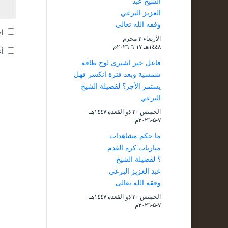
الشيخ عبد
العزيز البرعي
وفقه الله تعالى
اح
الأربعاء ۲ محرم
۱٤٤۸هـ ۱۷-٦-۲۰۲٦م
أع
فاعل خير اشترى لوح طاقة
شمسية وبعد فترة انكسر فهل
يستمر الأجر؟ لفضيلة الشيخ
البرعي
الخميس ۲۰ ذو القعدة ۱٤٤۷هـ
۷-۵-۲۰۲٦م
ما حكم مشاهدات
مباريات كرة القدم
؟ لفضيلة الشيخ
عبد العزيز البرعي
وفقه الله تعالى
الخميس ۲۰ ذو القعدة ۱٤٤۷هـ
۷-۵-۲۰۲٦م