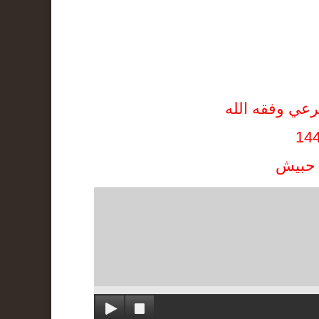
رعي وفقه الله
 حبيش