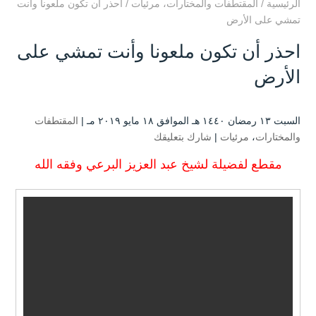
الرئيسية
/
المقتطفات والمختارات
،
مرئيات
/
احذر أن تكون ملعونا وأنت
تمشي على الأرض
احذر أن تكون ملعونا وأنت تمشي على
الأرض
السبت ۱۳ رمضان ۱٤٤۰ هـ الموافق ۱۸ مايو ۲۰۱۹ مـ |
المقتطفات
والمختارات
،
مرئيات
|
شارك بتعليقك
مقطع لفضيلة لشيخ عبد العزيز البرعي وفقه الله