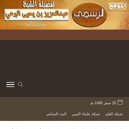
26 صفر 1448 هـ
شبكة العلم
شبكة علماء اليمن
البث المباشر