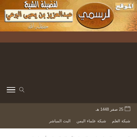
25 صفر 1448 هـ
شبكة العلم
شبكة علماء اليمن
البث المباشر