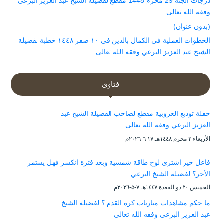
درجات الجنة 29 محرم 1448 مقطع لفضيلة الشيخ عبد العزيز البرعي
وفقه الله تعالى
(بدون عنوان)
الخطوات العملية في الكمال بالدين في ١٠ صفر ١٤٤٨ خطبة لفضيلة
الشيخ عبد العزيز البرعي وفقه الله تعالى
فتاوى
حفلة توديع العزوبية مقطع لصاحب الفضيلة الشيخ عبد
العزيز البرعي وفقه الله تعالى
الأربعاء ۲ محرم ۱٤٤۸هـ ۱۷-٦-۲۰۲٦م
فاعل خير اشترى لوح طاقة شمسية وبعد فترة انكسر فهل يستمر
الأجر؟ لفضيلة الشيخ البرعي
الخميس ۲۰ ذو القعدة ۱٤٤۷هـ ۷-۵-۲۰۲٦م
ما حكم مشاهدات مباريات كرة القدم ؟ لفضيلة الشيخ
عبد العزيز البرعي وفقه الله تعالى