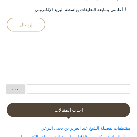
أعلمني بمتابعة التعليقات بواسطة البريد الإلكتروني.
أحدث المقالات
مقتطفات لفضيلة الشيخ عبد العزيز بن يحيى البرعي
خطر الرياء في 16 صفر 1448 محاضرة للشيخ طاهر الكندي بدار