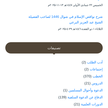
الخميس ۲۲ جمادى الأولى ۱٤٤۷هـ ۱۳-۱۱-۲۰۲۵م
شرح نواقض الإسلام في شوال 1446 لصاحب الفضيلة
الشيخ عبد العزيز البرعي
الثلاثاء ۱ ذو القعدة ۱٤٤٦هـ ۲۹-٤-۲۰۲۵م
تصنيفات
أدب الطلب
(2)
إجتماعات
(2)
الخطب
(370)
الدروس
(21)
الدعوة وأحوال المسلمين
(1)
الدفاع عن الدعوة السلفية
(139)
الدورات العلمية
(21)