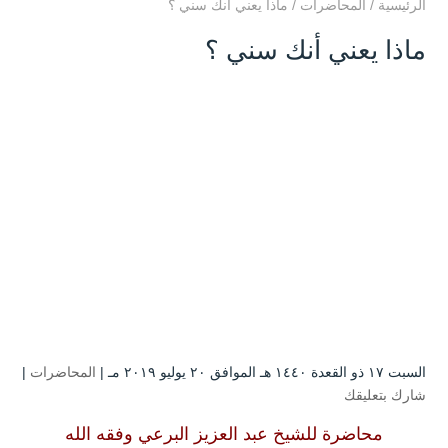
الرئيسية
/
المحاضرات
/
ماذا يعني أنك سني ؟
ماذا يعني أنك سني ؟
السبت ۱۷ ذو القعدة ۱٤٤۰ هـ الموافق ۲۰ يوليو ۲۰۱۹ مـ |
المحاضرات
|
شارك بتعليقك
محاضرة للشيخ عبد العزيز البرعي وفقه الله