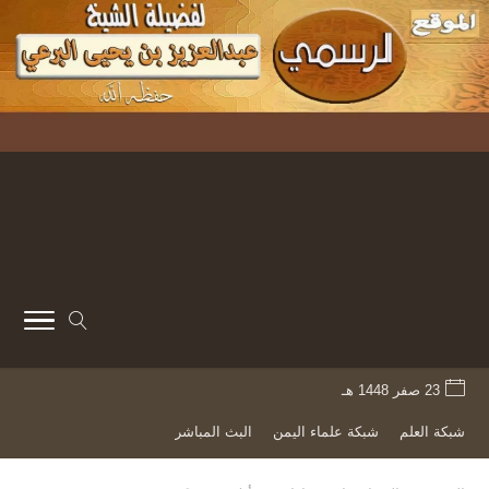
23 صفر 1448 هـ
شبكة العلم
شبكة علماء اليمن
البث المباشر