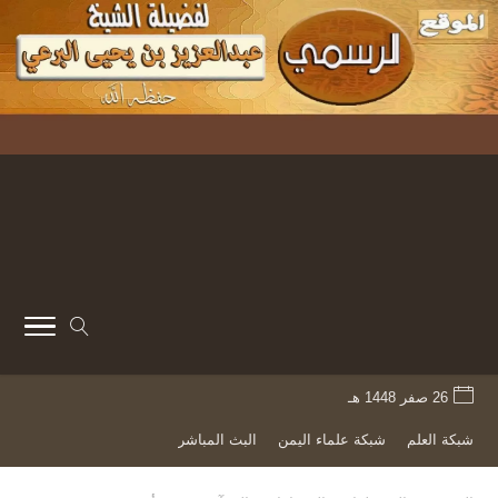
26 صفر 1448 هـ
شبكة العلم
شبكة علماء اليمن
البث المباشر