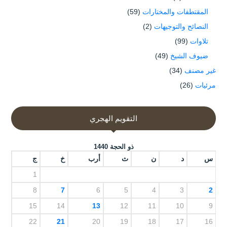
المقتطفات والمختارات
(59)
النصائح والتوجيهات
(2)
تلاوات
(99)
ضيوف الشيخ
(49)
غير مصنف
(34)
مرئيات
(26)
التقويم الهجري
ذو الحجة 1440
س
د
ن
ث
أرب
خ
ج
1
8
7
6
5
4
3
2
15
14
13
12
11
10
9
22
21
20
19
18
17
16