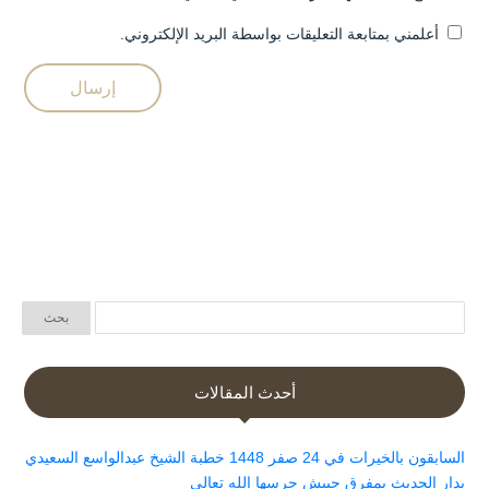
أعلمني بمتابعة التعليقات بواسطة البريد الإلكتروني.
أحدث المقالات
السابقون بالخيرات في 24 صفر 1448 خطبة الشيخ عبدالواسع السعيدي
بدار الحديث بمفرق حبيش حرسها الله تعالى