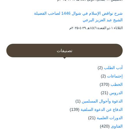
شرح نواقض الإسلام في شوال 1446 لصاحب الفضيلة
الشيخ عبد العزيز البرعي
الثلاثاء ۱ ذو القعدة ۱٤٤٦هـ ۲۹-٤-۲۰۲۵م
تصنيفات
أدب الطلب
(2)
إجتماعات
(2)
الخطب
(370)
الدروس
(21)
الدعوة وأحوال المسلمين
(1)
الدفاع عن الدعوة السلفية
(139)
الدورات العلمية
(21)
الفتاوى
(420)