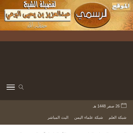
26 صفر 1448 هـ
شبكة العلم
شبكة علماء اليمن
البث المباشر