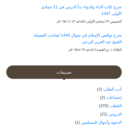
شرح كتاب الداء والدواء بدأ الدرس في 21 جمادى
الأولى 1447
الخميس ۲۲ جمادى الأولى ۱٤٤۷هـ ۱۳-۱۱-۲۰۲۵م
شرح نواقض الإسلام في شوال 1446 لصاحب الفضيلة
الشيخ عبد العزيز البرعي
الثلاثاء ۱ ذو القعدة ۱٤٤٦هـ ۲۹-٤-۲۰۲۵م
تصنيفات
أدب الطلب
(2)
إجتماعات
(2)
الخطب
(370)
الدروس
(21)
الدعوة وأحوال المسلمين
(1)