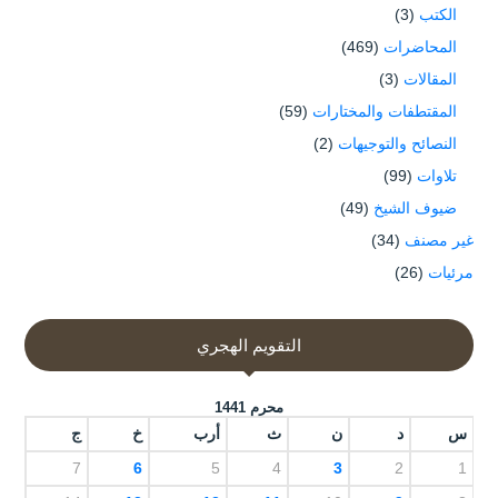
الكتب
(3)
المحاضرات
(469)
المقالات
(3)
المقتطفات والمختارات
(59)
النصائح والتوجيهات
(2)
تلاوات
(99)
ضيوف الشيخ
(49)
غير مصنف
(34)
مرئيات
(26)
التقويم الهجري
محرم 1441
س
د
ن
ث
أرب
خ
ج
7
6
5
4
3
2
1