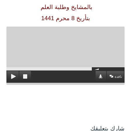
بالمشايخ وطلبة العلم
بتأريخ 8 محرم 1441
نافذة
شارك بتعليقك