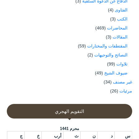
الدفاع عن الدعوة السلفية
(3)
الفتاوى
(4)
الكتب
(3)
المحاضرات
(469)
المقالات
(3)
المقتطفات والمختارات
(59)
النصائح والتوجيهات
(2)
تلاوات
(99)
ضيوف الشيخ
(49)
غير مصنف
(34)
مرئيات
(26)
التقويم الهجري
محرم 1441
س
د
ن
ث
أرب
خ
ج