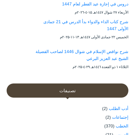
دروس في إجازة عيد الفطر لعام 1447
الأربعاء ۲۷ شوال ۱٤٤۷هـ ۱۵-٤-۲۰۲٦م
شرح كتاب الداء والدواء بدأ الدرس في 21 جمادى
الأولى 1447
الخميس ۲۲ جمادى الأولى ۱٤٤۷هـ ۱۳-۱۱-۲۰۲۵م
شرح نواقض الإسلام في شوال 1446 لصاحب الفضيلة
الشيخ عبد العزيز البرعي
الثلاثاء ۱ ذو القعدة ۱٤٤٦هـ ۲۹-٤-۲۰۲۵م
تصنيفات
أدب الطلب
(2)
إجتماعات
(2)
الخطب
(370)
الدروس
(21)