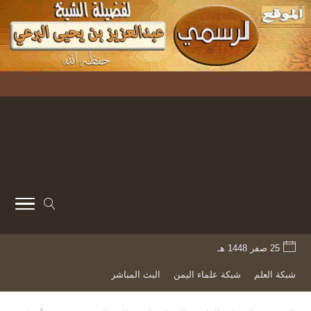
25 صفر 1448 هـ
شبكة العلم
شبكة علماء اليمن
البث المباشر