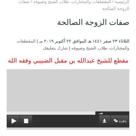
الرئيسية
/
المقتطفات والمختارات
،
طلاب الشيخ وضيوفه
/
صفات
الزوجة الصالحة
صفات الزوجة الصالحة
الثلاثاء ۲۳ صفر ۱٤٤۱ هـ الموافق ۲۲ أكتوبر ۲۰۱۹ مـ |
المقتطفات
والمختارات
،
طلاب الشيخ وضيوفه
|
شارك بتعليقك
مقطع للشيخ عبدالله بن مقبل الضبيبي وفقه الله
نافذة