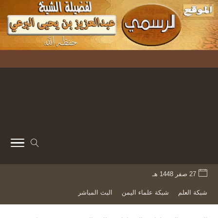
27 صفر 1448 هـ
شبكة العلم
شبكة علماء اليمن
البث المباشر