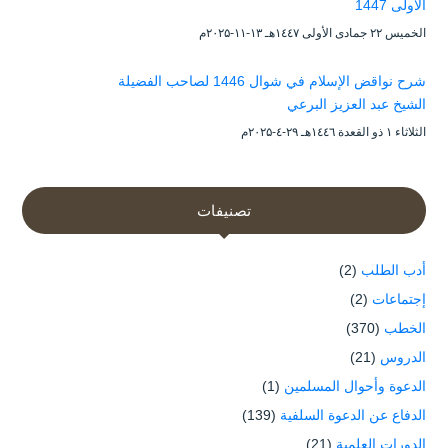
الأولى 1447
الخميس ۲۲ جمادى الأولى ۱٤٤۷هـ ۱۳-۱۱-۲۰۲۵م
شرح نواقض الإسلام في شوال 1446 لصاحب الفضيلة
الشيخ عبد العزيز البرعي
الثلاثاء ۱ ذو القعدة ۱٤٤٦هـ ۲۹-٤-۲۰۲۵م
تصنيفات
أدب الطلب
(2)
إجتماعات
(2)
الخطب
(370)
الدروس
(21)
الدعوة وأحوال المسلمين
(1)
الدفاع عن الدعوة السلفية
(139)
الدورات العلمية
(21)