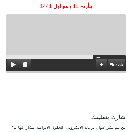
بتأريخ 11 ربيع أول 1441
نافذة
شارك بتعليقك
لن يتم نشر عنوان بريدك الإلكتروني.
الحقول الإلزامية مشار إليها بـ
*