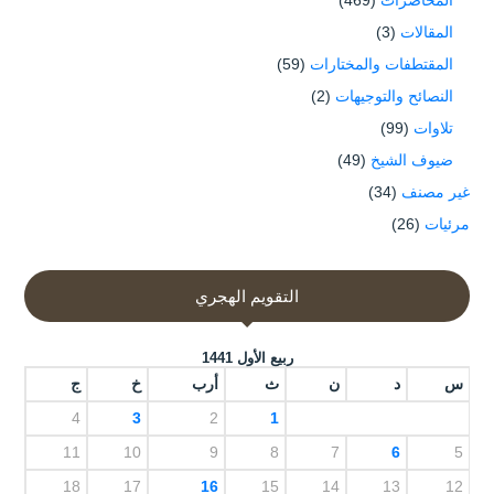
المقالات
(3)
المقتطفات والمختارات
(59)
النصائح والتوجيهات
(2)
تلاوات
(99)
ضيوف الشيخ
(49)
غير مصنف
(34)
مرئيات
(26)
التقويم الهجري
ربيع الأول 1441
س
د
ن
ث
أرب
خ
ج
4
3
2
1
11
10
9
8
7
6
5
18
17
16
15
14
13
12