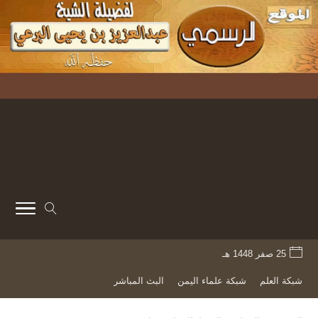
25 صفر 1448 هـ
شبكة العلم
شبكة علماء اليمن
البث المباشر