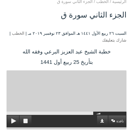
الرئيسية
/
الخطب
/
الجزء الثاني سورة ق
الجزء الثاني سورة ق
السبت ۲٦ ربيع الأول ۱٤٤۱ هـ الموافق ۲۳ نوفمبر ۲۰۱۹ مـ |
الخطب
|
شارك بتعليقك
خطبة الشيخ عبد العزيز البرعي وفقه الله
بتأريخ 25 ربيع أول 1441
نافذة