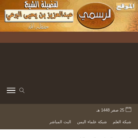
25 صفر 1448 هـ
شبكة العلم
شبكة علماء اليمن
البث المباشر