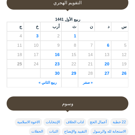
التقويم الهجري
ربيع الأول 1441
س
د
ن
ث
أرب
خ
ج
4
3
2
1
11
10
9
8
7
6
5
18
17
16
15
14
13
12
25
24
23
22
21
20
19
30
29
28
27
26
« صفر
ربيع الثاني »
وسوم
22 خطبة
أعمال الحج
اداب الخلاف
الإنتخابات
الاخوة الاسلامية
الاستجابة لله والرسول
التقييد والإيضاح
الثبات
الحفلات