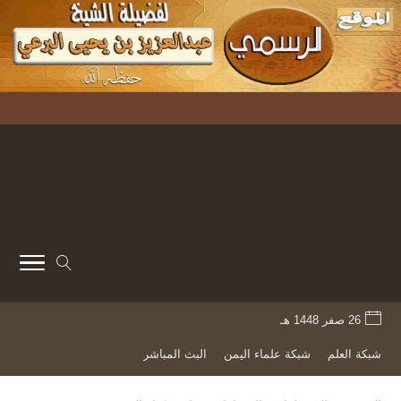
26 صفر 1448 هـ
شبكة العلم
شبكة علماء اليمن
البث المباشر