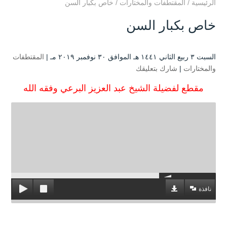
الرئيسية
/
المقتطفات والمختارات
/
خاص بكبار السن
خاص بكبار السن
السبت ۳ ربيع الثاني ۱٤٤۱ هـ الموافق ۳۰ نوفمبر ۲۰۱۹ مـ |
المقتطفات
والمختارات
|
شارك بتعليقك
مقطع لفضيلة الشيخ عبد العزيز البرعي وفقه الله
نافذة