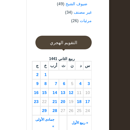
ضيوف الشيخ
(49)
غير مصنف
(34)
مرئيات
(26)
التقويم الهجري
ربيع الثاني 1441
س
د
ن
ث
أرب
خ
ج
2
1
9
8
7
6
5
4
3
16
15
14
13
12
11
10
23
22
21
20
19
18
17
29
28
27
26
25
24
جمادى الأولى
« ربيع الأول
»