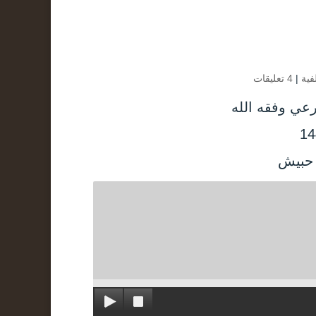
فية
|
4 تعليقات
رعي وفقه الله
 حبيش