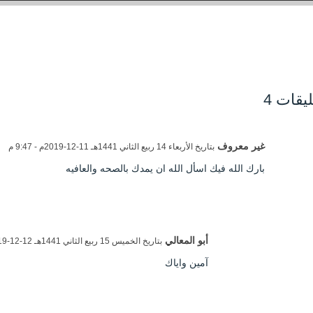
ليقات 4
غير معروف
بتاريخ الأربعاء 14 ربيع الثاني 1441هـ 11-12-2019م - 9:47 م
بارك الله فيك اسأل الله ان يمدك بالصحه والعافيه
أبو المعالي
بتاريخ الخميس 15 ربيع الثاني 1441هـ 12-12-2019م - 8:17 م
آمين واياك