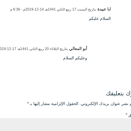
ابا عبيدة
بتاريخ السبت 17 ربيع الثاني 1441هـ 14-12-2019م - 6:36 م
السلام عليكم
أبو المعالي
بتاريخ الثلاثاء 20 ربيع الثاني 1441هـ 17-12-2019م - 4:50 م
وعليكم السلام
 بتعليقك
 نشر عنوان بريدك الإلكتروني.
الحقول الإلزامية مشار إليها بـ
*
يق
*