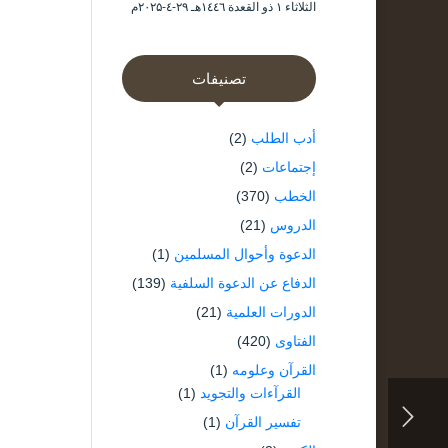
الثلاثاء ۱ ذو القعدة ۱٤٤٦هـ ۲۹-٤-۲۰۲۵م
تصنيفات
أدب الطلب
(2)
إجتماعات
(2)
الخطب
(370)
الدروس
(21)
الدعوة وأحوال المسلمين
(1)
الدفاع عن الدعوة السلفية
(139)
الدورات العلمية
(21)
الفتاوى
(420)
القرآن وعلومه
(1)
القرآءات والتجويد
(1)
تفسير القرآن
(1)