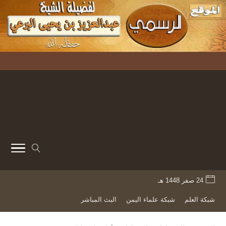
24 صفر 1448 هـ
شبكة العلم
شبكة علماء اليمن
البث المباشر