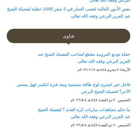
البرعي وفقه الله تعالى
بعض الأمور الجالبة لغضب الجبار في 3 صفر 1448 خطبة لفضيلة الشيخ
عبد العزيز البرعي وفقه الله تعالى
فتاوى
حفلة توديع العزوبية مقطع لصاحب الفضيلة الشيخ عبد
العزيز البرعي وفقه الله تعالى
الأربعاء ۲ محرم ۱٤٤۸هـ ۱۷-٦-۲۰۲٦م
فاعل خير اشترى لوح طاقة شمسية وبعد فترة انكسر فهل يستمر
الأجر؟ لفضيلة الشيخ البرعي
الخميس ۲۰ ذو القعدة ۱٤٤۷هـ ۷-۵-۲۰۲٦م
ما حكم مشاهدات مباريات كرة القدم ؟ لفضيلة الشيخ
عبد العزيز البرعي وفقه الله تعالى
الخميس ۲۰ ذو القعدة ۱٤٤۷هـ ۷-۵-۲۰۲٦م