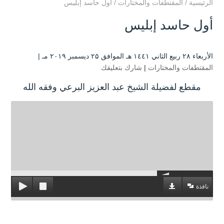
الرئيسية
/
المقتطفات والمختارات
/
أول حاسد إبليس
أول حاسد إبليس
الأربعاء ۲۸ ربيع الثاني ۱٤٤۱ هـ الموافق ۲۵ ديسمبر ۲۰۱۹ مـ |
المقتطفات والمختارات
|
شارك بتعليقك
مقطع لفضيلة الشيخ عبد العزيز البرعي وفقه الله
نافذة