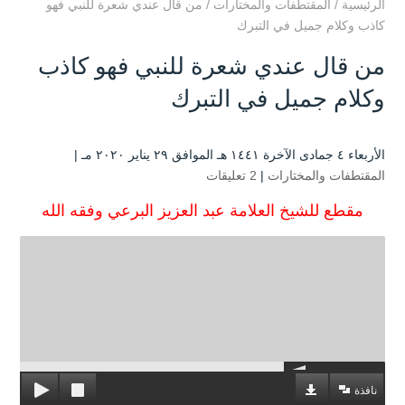
الرئيسية
/
المقتطفات والمختارات
/
من قال عندي شعرة للنبي فهو
كاذب وكلام جميل في التبرك
من قال عندي شعرة للنبي فهو كاذب
وكلام جميل في التبرك
الأربعاء ٤ جمادى الآخرة ۱٤٤۱ هـ الموافق ۲۹ يناير ۲۰۲۰ مـ |
المقتطفات والمختارات
|
2 تعليقات
مقطع للشيخ العلامة عبد العزيز البرعي وفقه الله
نافذة