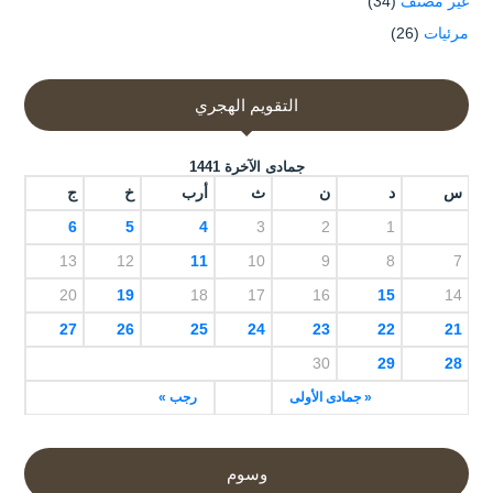
غير مصنف
(34)
مرئيات
(26)
التقويم الهجري
جمادى الآخرة 1441
س
د
ن
ث
أرب
خ
ج
6
5
4
3
2
1
13
12
11
10
9
8
7
20
19
18
17
16
15
14
27
26
25
24
23
22
21
30
29
28
« جمادى الأولى
رجب »
وسوم