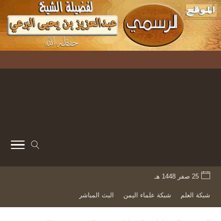
25 صفر 1448 هـ
شبكة العلم
شبكة علماء اليمن
البث المباشر