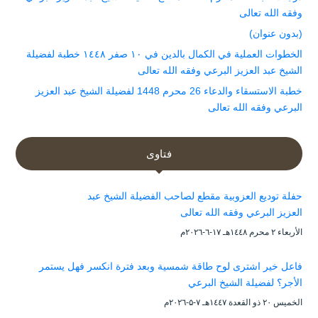
وفقه الله تعالى
(بدون عنوان)
الخطوات العملية في الكمال بالدين في ١٠ صفر ١٤٤٨ خطبة لفضيلة
الشيخ عبد العزيز البرعي وفقه الله تعالى
خطبة الاستسقاء والدعاء 26 محرم 1448 لفضيلة الشيخ عبد العزيز
البرعي وفقه الله تعالى
فتاوى
حفلة توديع العزوبية مقطع لصاحب الفضيلة الشيخ عبد
العزيز البرعي وفقه الله تعالى
الأربعاء ۲ محرم ۱٤٤۸هـ ۱۷-٦-۲۰۲٦م
فاعل خير اشترى لوح طاقة شمسية وبعد فترة انكسر فهل يستمر
الأجر؟ لفضيلة الشيخ البرعي
الخميس ۲۰ ذو القعدة ۱٤٤۷هـ ۷-۵-۲۰۲٦م