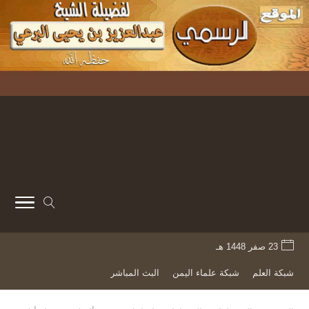
23 صفر 1448 هـ
شبكة العلم
شبكة علماء اليمن
البث المباشر