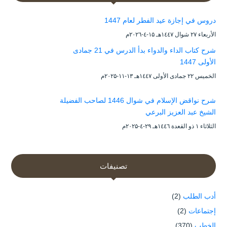
دروس في إجازة عيد الفطر لعام 1447
الأربعاء ۲۷ شوال ۱٤٤۷هـ ۱۵-٤-۲۰۲٦م
شرح كتاب الداء والدواء بدأ الدرس في 21 جمادى
الأولى 1447
الخميس ۲۲ جمادى الأولى ۱٤٤۷هـ ۱۳-۱۱-۲۰۲۵م
شرح نواقض الإسلام في شوال 1446 لصاحب الفضيلة
الشيخ عبد العزيز البرعي
الثلاثاء ۱ ذو القعدة ۱٤٤٦هـ ۲۹-٤-۲۰۲۵م
تصنيفات
أدب الطلب
(2)
إجتماعات
(2)
الخطب
(370)