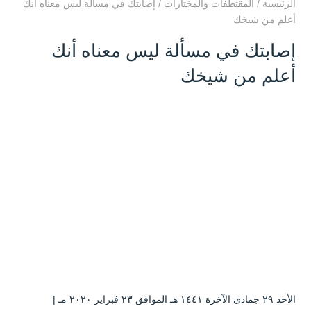
الرئيسية
/
المقتطفات والمختارات
/
إصابتك في مسألة ليس معناه أنك
أعلم من شيخك
إصابتك في مسألة ليس معناه أنك
أعلم من شيخك
الأحد ۲۹ جمادى الآخرة ۱٤٤۱ هـ الموافق ۲۳ فبراير ۲۰۲۰ مـ |