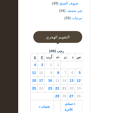
ضيوف الشيخ
(49)
غير مصنف
(34)
مرئيات
(26)
التقويم الهجري
رجب 1441
س
د
ن
ث
أرب
خ
ج
4
3
2
1
11
10
9
8
7
6
5
18
17
16
15
14
13
12
25
24
23
22
21
20
19
29
28
27
26
« جمادى
شعبان »
الآخرة