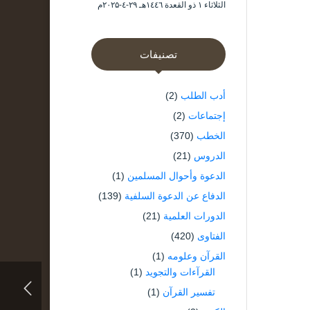
الثلاثاء ۱ ذو القعدة ۱٤٤٦هـ ۲۹-٤-۲۰۲۵م
تصنيفات
أدب الطلب
(2)
إجتماعات
(2)
الخطب
(370)
الدروس
(21)
الدعوة وأحوال المسلمين
(1)
الدفاع عن الدعوة السلفية
(139)
الدورات العلمية
(21)
الفتاوى
(420)
القرآن وعلومه
(1)
القرآءات والتجويد
(1)
تفسير القرآن
(1)