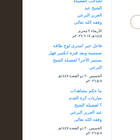
لصاحب الفضيلة
الشيخ عبد
العزيز البرعي
وفقه الله تعالى
الأربعاء ۲ محرم
۱٤٤۸هـ ۱۷-٦-۲۰۲٦م
فاعل خير اشترى لوح طاقة
شمسية وبعد فترة انكسر فهل
يستمر الأجر؟ لفضيلة الشيخ
البرعي
الخميس ۲۰ ذو القعدة ۱٤٤۷هـ
۷-۵-۲۰۲٦م
ما حكم مشاهدات
مباريات كرة القدم
؟ لفضيلة الشيخ
عبد العزيز البرعي
وفقه الله تعالى
الخميس ۲۰ ذو القعدة ۱٤٤۷هـ
۷-۵-۲۰۲٦م