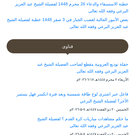
خطبة الاستسقاء والدعاء 26 محرم 1448 لفضيلة الشيخ عبد العزيز
البرعي وفقه الله تعالى
بعض الأمور الجالبة لغضب الجبار في 3 صفر 1448 خطبة لفضيلة الشيخ
عبد العزيز البرعي وفقه الله تعالى
فتاوى
حفلة توديع العزوبية مقطع لصاحب الفضيلة الشيخ عبد
العزيز البرعي وفقه الله تعالى
الأربعاء ۲ محرم ۱٤٤۸هـ ۱۷-٦-۲۰۲٦م
فاعل خير اشترى لوح طاقة شمسية وبعد فترة انكسر فهل يستمر
الأجر؟ لفضيلة الشيخ البرعي
الخميس ۲۰ ذو القعدة ۱٤٤۷هـ ۷-۵-۲۰۲٦م
ما حكم مشاهدات مباريات كرة القدم ؟ لفضيلة الشيخ
عبد العزيز البرعي وفقه الله تعالى
الخميس ۲۰ ذو القعدة ۱٤٤۷هـ ۷-۵-۲۰۲٦م