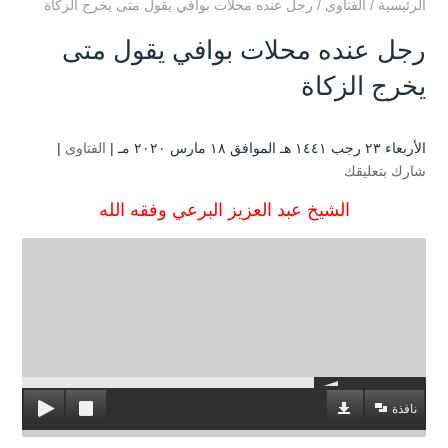
الرئيسية
/
الفتاوى
/
رجل عنده محلات بوافي يقول متى يخرج الزكاة
رجل عنده محلات بوافي يقول متى
يخرج الزكاة
الأربعاء ۲۳ رجب ۱٤٤۱ هـ الموافق ۱۸ مارس ۲۰۲۰ مـ |
الفتاوى
|
شارك بتعليقك
الشيخ عبد العزيز البرعي وفقه الله
نافذة