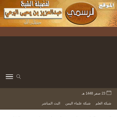
23 صفر 1448 هـ
شبكة العلم
شبكة علماء اليمن
البث المباشر