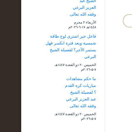
الشيخ عبد
العزيز البرعي
وفقه الله تعالى
الأربعاء ۲ محرم
۱٤٤۸هـ ۱۷-٦-۲۰۲٦م
فاعل خير اشترى لوح طاقة
شمسية وبعد فترة انكسر فهل
يستمر الأجر؟ لفضيلة الشيخ
البرعي
الخميس ۲۰ ذو القعدة ۱٤٤۷هـ
۷-۵-۲۰۲٦م
ما حكم مشاهدات
مباريات كرة القدم
؟ لفضيلة الشيخ
عبد العزيز البرعي
وفقه الله تعالى
الخميس ۲۰ ذو القعدة ۱٤٤۷هـ
۷-۵-۲۰۲٦م