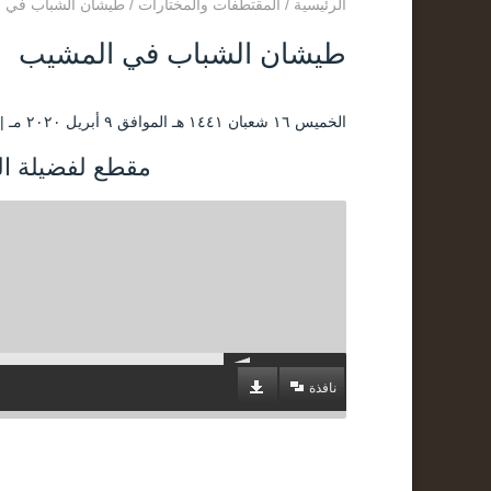
الرئيسية
/
المقتطفات والمختارات
/
طيشان الشباب في 
طيشان الشباب في المشيب
الخميس ۱٦ شعبان ۱٤٤۱ هـ الموافق ۹ أبريل ۲۰۲۰ مـ |
مقطع لفضيلة الش
نافذة