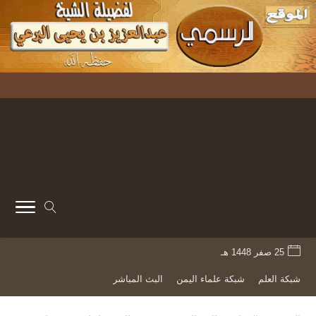
25 صفر 1448 هـ
شبكة العلم
شبكة علماء اليمن
البث المباشر