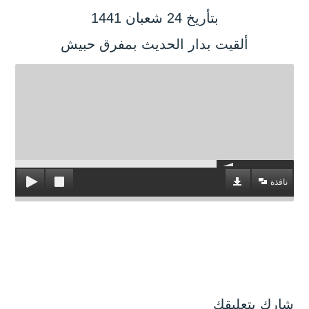
بتأريخ 24 شعبان 1441
ألقيت بدار الحديث بمفرق حبيش
نافذة
شارك بتعليقك