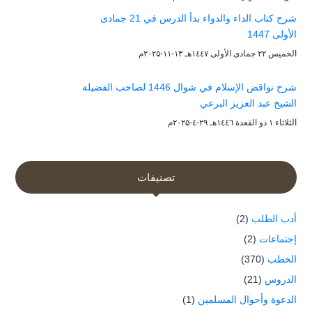
شرح كتاب الداء والدواء بدأ الدرس في 21 جمادى
الأولى 1447
الخميس ۲۲ جمادى الأولى ۱٤٤۷هـ ۱۳-۱۱-۲۰۲۵م
شرح نواقض الإسلام في شوال 1446 لصاحب الفضيلة
الشيخ عبد العزيز البرعي
الثلاثاء ۱ ذو القعدة ۱٤٤٦هـ ۲۹-٤-۲۰۲۵م
تصنيفات
أدب الطلب
(2)
إجتماعات
(2)
الخطب
(370)
الدروس
(21)
الدعوة وأحوال المسلمين
(1)