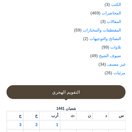
الكتب
(3)
المحاضرات
(469)
المقالات
(3)
المقتطفات والمختارات
(59)
النصائح والتوجيهات
(2)
تلاوات
(99)
ضيوف الشيخ
(49)
غير مصنف
(34)
مرئيات
(26)
التقويم الهجري
شعبان 1441
س
د
ن
ث
أرب
خ
ج
3
2
1