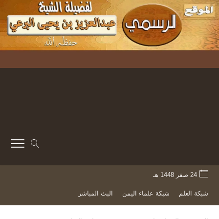
24 صفر 1448 هـ
شبكة العلم
شبكة علماء اليمن
البث المباشر