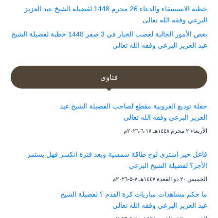
خطبة الاستسقاء والدعاء 26 محرم 1448 لفضيلة الشيخ عبد العزيز
البرعي وفقه الله تعالى
بعض الأمور الجالبة لغضب الجبار في 3 صفر 1448 خطبة لفضيلة الشيخ
عبد العزيز البرعي وفقه الله تعالى
فتاوى
حفلة توديع العزوبية مقطع لصاحب الفضيلة الشيخ عبد
العزيز البرعي وفقه الله تعالى
الأربعاء ۲ محرم ۱٤٤۸هـ ۱۷-٦-۲۰۲٦م
فاعل خير اشترى لوح طاقة شمسية وبعد فترة انكسر فهل يستمر
الأجر؟ لفضيلة الشيخ البرعي
الخميس ۲۰ ذو القعدة ۱٤٤۷هـ ۷-۵-۲۰۲٦م
ما حكم مشاهدات مباريات كرة القدم ؟ لفضيلة الشيخ
عبد العزيز البرعي وفقه الله تعالى