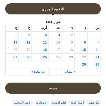
التقويم الهجري
شوال 1441
س
د
ن
ث
أرب
خ
ج
6
5
4
3
2
1
13
12
11
10
9
8
7
20
19
18
17
16
15
14
27
26
25
24
23
22
21
29
28
« رمضان
ذو القعدة »
وسوم
22 خطبة
أعمال الحج
اداب الخلاف
الإنتخابات
الاخوة الاسلامية