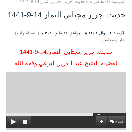
الرئيسية
/
المحاضرات
/
حديث. جرير مجتابي النمار.14-9-1441
حديث. جرير مجتابي النمار.14-9-1441
الأربعاء ٤ شوال ۱٤٤۱ هـ الموافق ۲۷ مايو ۲۰۲۰ مـ |
المحاضرات
|
شارك بتعليقك
حديث. جرير مجتابي النمار.14-9-1441
لفضيلة الشيخ عبد العزيز البرعي وفقه الله
نافذة