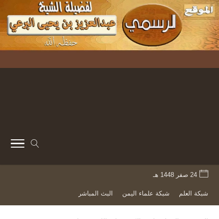
24 صفر 1448 هـ
شبكة العلم
شبكة علماء اليمن
البث المباشر