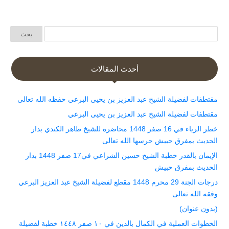
أحدث المقالات
مقتطفات لفضيلة الشيخ عبد العزيز بن يحيى البرعي حفظه الله تعالى
مقتطفات لفضيلة الشيخ عبد العزيز بن يحيى البرعي
خطر الرياء في 16 صفر 1448 محاضرة للشيخ طاهر الكندي بدار
الحديث بمفرق حبيش حرسها الله تعالى
الإيمان بالقدر خطبة الشيخ حسين الشراعي في17 صفر 1448 بدار
الحديث بمفرق حبيش
درجات الجنة 29 محرم 1448 مقطع لفضيلة الشيخ عبد العزيز البرعي
وفقه الله تعالى
(بدون عنوان)
الخطوات العملية في الكمال بالدين في ١٠ صفر ١٤٤٨ خطبة لفضيلة