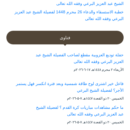
الشيخ عبد العزيز البرعي وفقه الله تعالى
خطبة الاستسقاء والدعاء 26 محرم 1448 لفضيلة الشيخ عبد العزيز
البرعي وفقه الله تعالى
فتاوى
حفلة توديع العزوبية مقطع لصاحب الفضيلة الشيخ عبد
العزيز البرعي وفقه الله تعالى
الأربعاء ۲ محرم ۱٤٤۸هـ ۱۷-٦-۲۰۲٦م
فاعل خير اشترى لوح طاقة شمسية وبعد فترة انكسر فهل يستمر
الأجر؟ لفضيلة الشيخ البرعي
الخميس ۲۰ ذو القعدة ۱٤٤۷هـ ۷-۵-۲۰۲٦م
ما حكم مشاهدات مباريات كرة القدم ؟ لفضيلة الشيخ
عبد العزيز البرعي وفقه الله تعالى
الخميس ۲۰ ذو القعدة ۱٤٤۷هـ ۷-۵-۲۰۲٦م