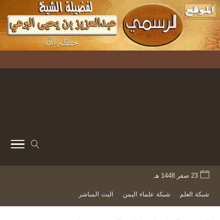
23 صفر 1448 هـ
شبكة العلم
شبكة علماء اليمن
البث المباشر