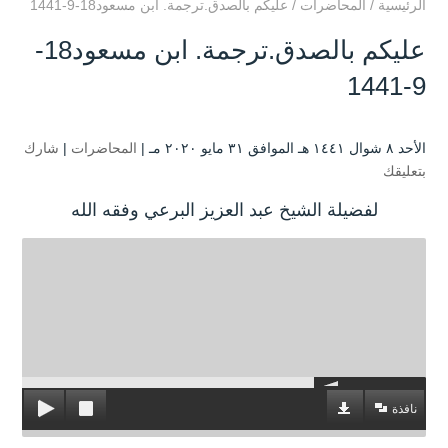
الرئيسية
/
المحاضرات
/
عليكم بالصدق.ترجمة. ابن مسعود18-9-1441
عليكم بالصدق.ترجمة. ابن مسعود18-
9-1441
الأحد ۸ شوال ۱٤٤۱ هـ الموافق ۳۱ مايو ۲۰۲۰ مـ |
المحاضرات
|
شارك
بتعليقك
لفضيلة الشيخ عبد العزيز البرعي وفقه الله
نافذة