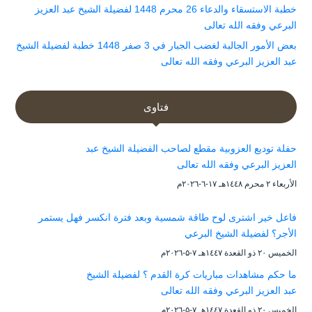
خطبة الاستسقاء والدعاء 26 محرم 1448 لفضيلة الشيخ عبد العزيز
البرعي وفقه الله تعالى
بعض الأمور الجالبة لغضب الجبار في 3 صفر 1448 خطبة لفضيلة الشيخ
عبد العزيز البرعي وفقه الله تعالى
فتاوى
حفلة توديع العزوبية مقطع لصاحب الفضيلة الشيخ عبد
العزيز البرعي وفقه الله تعالى
الأربعاء ۲ محرم ۱٤٤۸هـ ۱۷-٦-۲۰۲٦م
فاعل خير اشترى لوح طاقة شمسية وبعد فترة انكسر فهل يستمر
الأجر؟ لفضيلة الشيخ البرعي
الخميس ۲۰ ذو القعدة ۱٤٤۷هـ ۷-۵-۲۰۲٦م
ما حكم مشاهدات مباريات كرة القدم ؟ لفضيلة الشيخ
عبد العزيز البرعي وفقه الله تعالى
الخميس ۲۰ ذو القعدة ۱٤٤۷هـ ۷-۵-۲۰۲٦م