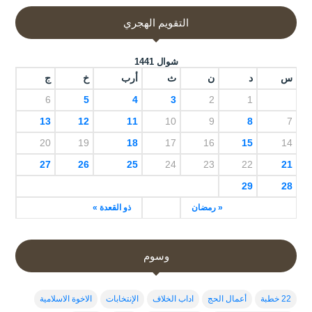
التقويم الهجري
شوال 1441
س
د
ن
ث
أرب
خ
ج
6
5
4
3
2
1
13
12
11
10
9
8
7
20
19
18
17
16
15
14
27
26
25
24
23
22
21
29
28
« رمضان
ذو القعدة »
وسوم
22 خطبة
أعمال الحج
اداب الخلاف
الإنتخابات
الاخوة الاسلامية