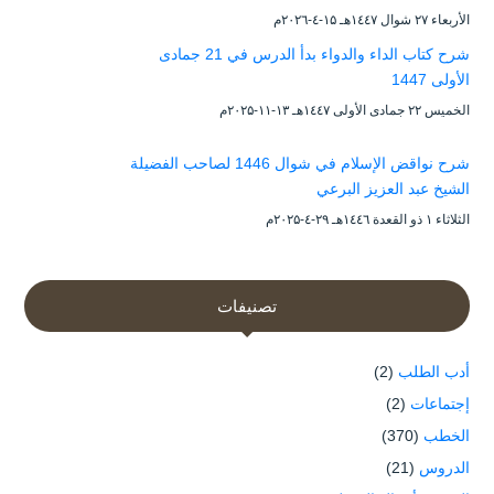
الأربعاء ۲۷ شوال ۱٤٤۷هـ ۱۵-٤-۲۰۲٦م
شرح كتاب الداء والدواء بدأ الدرس في 21 جمادى
الأولى 1447
الخميس ۲۲ جمادى الأولى ۱٤٤۷هـ ۱۳-۱۱-۲۰۲۵م
شرح نواقض الإسلام في شوال 1446 لصاحب الفضيلة
الشيخ عبد العزيز البرعي
الثلاثاء ۱ ذو القعدة ۱٤٤٦هـ ۲۹-٤-۲۰۲۵م
تصنيفات
أدب الطلب
(2)
إجتماعات
(2)
الخطب
(370)
الدروس
(21)