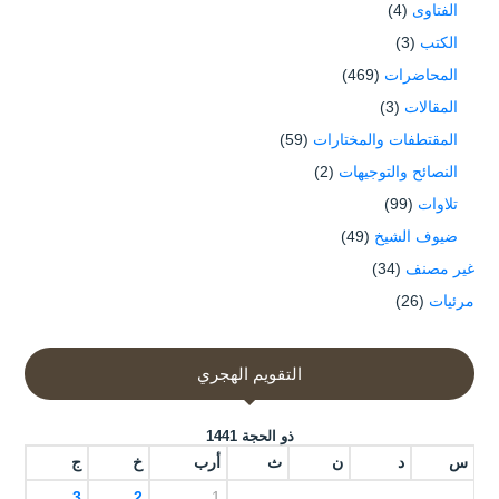
الفتاوى
(4)
الكتب
(3)
المحاضرات
(469)
المقالات
(3)
المقتطفات والمختارات
(59)
النصائح والتوجيهات
(2)
تلاوات
(99)
ضيوف الشيخ
(49)
غير مصنف
(34)
مرئيات
(26)
التقويم الهجري
ذو الحجة 1441
س
د
ن
ث
أرب
خ
ج
3
2
1