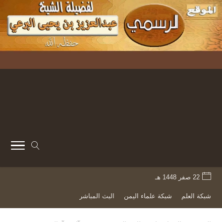
22 صفر 1448 هـ
شبكة العلم
شبكة علماء اليمن
البث المباشر