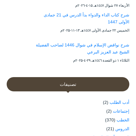
الأربعاء ۲۷ شوال ۱٤٤۷هـ ۱۵-٤-۲۰۲٦م
شرح كتاب الداء والدواء بدأ الدرس في 21 جمادى
الأولى 1447
الخميس ۲۲ جمادى الأولى ۱٤٤۷هـ ۱۳-۱۱-۲۰۲۵م
شرح نواقض الإسلام في شوال 1446 لصاحب الفضيلة
الشيخ عبد العزيز البرعي
الثلاثاء ۱ ذو القعدة ۱٤٤٦هـ ۲۹-٤-۲۰۲۵م
تصنيفات
أدب الطلب
(2)
إجتماعات
(2)
الخطب
(370)
الدروس
(21)