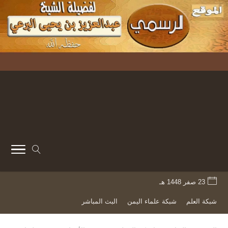
23 صفر 1448 هـ
شبكة العلم
شبكة علماء اليمن
البث المباشر