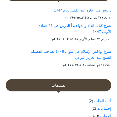
دروس في إجازة عيد الفطر لعام 1447
الأربعاء ۲۷ شوال ۱٤٤۷هـ ۱۵-٤-۲۰۲٦م
شرح كتاب الداء والدواء بدأ الدرس في 21 جمادى
الأولى 1447
الخميس ۲۲ جمادى الأولى ۱٤٤۷هـ ۱۳-۱۱-۲۰۲۵م
شرح نواقض الإسلام في شوال 1446 لصاحب الفضيلة
الشيخ عبد العزيز البرعي
الثلاثاء ۱ ذو القعدة ۱٤٤٦هـ ۲۹-٤-۲۰۲۵م
تصنيفات
أدب الطلب
(2)
إجتماعات
(2)
الخطب
(370)