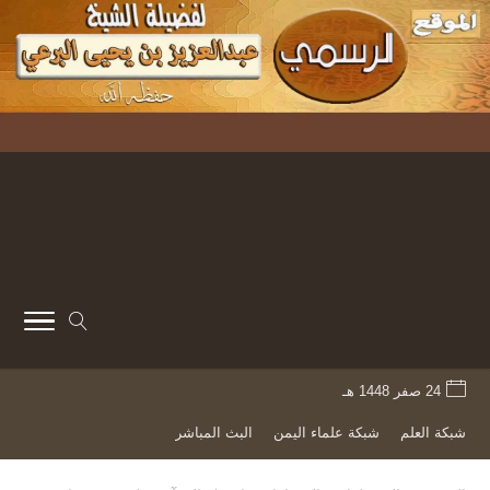
24 صفر 1448 هـ
شبكة العلم
شبكة علماء اليمن
البث المباشر