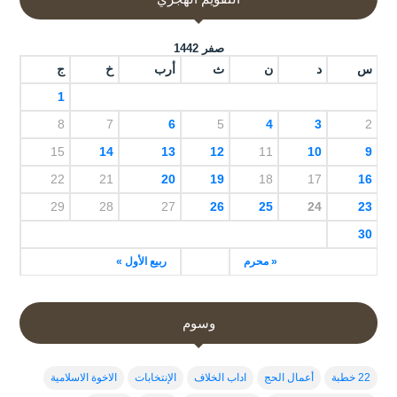
صفر 1442
س
د
ن
ث
أرب
خ
ج
1
8
7
6
5
4
3
2
15
14
13
12
11
10
9
22
21
20
19
18
17
16
29
28
27
26
25
24
23
30
« محرم
ربيع الأول »
وسوم
22 خطبة
أعمال الحج
اداب الخلاف
الإنتخابات
الاخوة الاسلامية