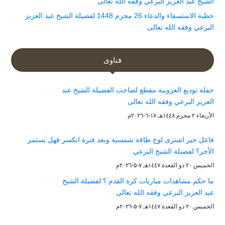
الشيخ عبد العزيز البرعي وفقه الله تعالى
خطبة الاستسقاء والدعاء 26 محرم 1448 لفضيلة الشيخ عبد العزيز
البرعي وفقه الله تعالى
فتاوى
حفلة توديع العزوبية مقطع لصاحب الفضيلة الشيخ عبد
العزيز البرعي وفقه الله تعالى
الأربعاء ۲ محرم ۱٤٤۸هـ ۱۷-٦-۲۰۲٦م
فاعل خير اشترى لوح طاقة شمسية وبعد فترة انكسر فهل يستمر
الأجر؟ لفضيلة الشيخ البرعي
الخميس ۲۰ ذو القعدة ۱٤٤۷هـ ۷-۵-۲۰۲٦م
ما حكم مشاهدات مباريات كرة القدم ؟ لفضيلة الشيخ
عبد العزيز البرعي وفقه الله تعالى
الخميس ۲۰ ذو القعدة ۱٤٤۷هـ ۷-۵-۲۰۲٦م