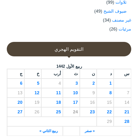
تلاوات
(99)
ضيوف الشيخ
(49)
غير مصنف
(34)
مرئيات
(26)
التقويم الهجري
ربيع الأول 1442
س
د
ن
ث
أرب
خ
ج
6
5
4
3
2
1
13
12
11
10
9
8
7
20
19
18
17
16
15
14
27
26
25
24
23
22
21
29
28
« صفر
ربيع الثاني »