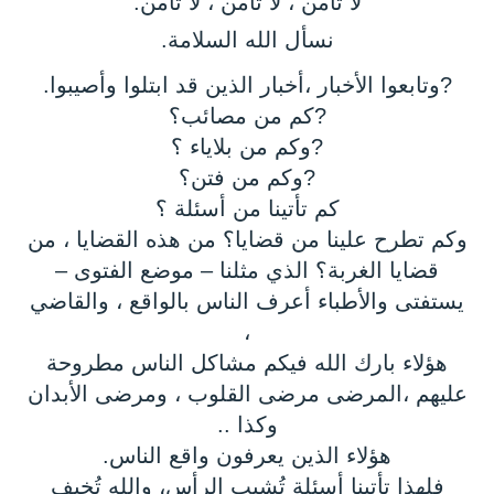
لا تأمن ، لا تأمن ، لا تأمن.
نسأل الله السلامة.
?وتابعوا الأخبار ،أخبار الذين قد ابتلوا وأصيبوا.
?كم من مصائب؟
?وكم من بلاياء ؟
?وكم من فتن؟
كم تأتينا من أسئلة ؟
وكم تطرح علينا من قضايا؟ من هذه القضايا ، من
قضايا الغربة؟ الذي مثلنا – موضع الفتوى –
يستفتى والأطباء أعرف الناس بالواقع ، والقاضي
،
هؤلاء بارك الله فيكم مشاكل الناس مطروحة
عليهم ،المرضى مرضى القلوب ، ومرضى الأبدان
وكذا ..
هؤلاء الذين يعرفون واقع الناس.
فلهذا تأتينا أسئلة تُشيب الرأس، والله تُخيف