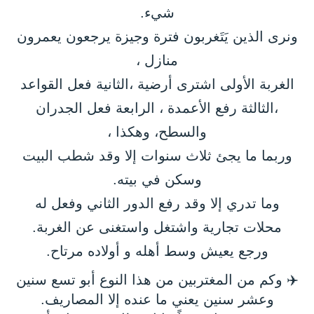
شيء.
ونرى الذين يَتَغربون فترة وجيزة يرجعون يعمرون
منازل ،
الغربة الأولى اشترى أرضية ،الثانية فعل القواعد
،الثالثة رفع الأعمدة ، الرابعة فعل الجدران
والسطح، وهكذا ،
وربما ما يجئ ثلاث سنوات إلا وقد شطب البيت
وسكن في بيته.
وما تدري إلا وقد رفع الدور الثاني وفعل له
محلات تجارية واشتغل واستغنى عن الغربة.
ورجع يعيش وسط أهله و أولاده مرتاح.
✈️ وكم من المغتربين من هذا النوع أبو تسع سنين
وعشر سنين يعني ما عنده إلا المصاريف.