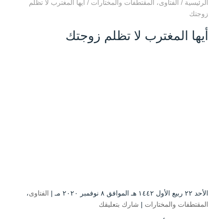
الرئيسية
/
الفتاوى
،
المقتطفات والمختارات
/
أيها المغترب لا تظلم
زوجتك
أيها المغترب لا تظلم زوجتك
الأحد ۲۲ ربيع الأول ۱٤٤۲ هـ الموافق ۸ نوفمبر ۲۰۲۰ مـ |
الفتاوى
،
المقتطفات والمختارات
|
شارك بتعليقك