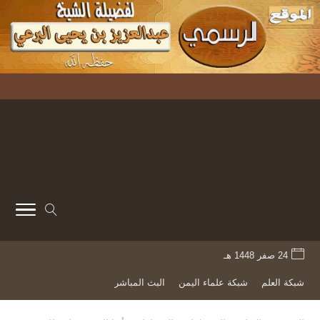
24 صفر 1448 هـ
شبكة العلم
شبكة علماء اليمن
البث المباشر