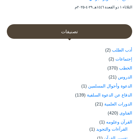
الثلاثاء ۱ ذو القعدة ۱٤٤٦هـ ۲۹-٤-۲۰۲۵م
تصنيفات
أدب الطلب
(2)
إجتماعات
(2)
الخطب
(370)
الدروس
(21)
الدعوة وأحوال المسلمين
(1)
الدفاع عن الدعوة السلفية
(139)
الدورات العلمية
(21)
الفتاوى
(420)
القرآن وعلومه
(1)
القرآءات والتجويد
(1)
تفسير القرآن
(1)