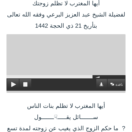
أيها المغترب لا تظلم زوجتك
لفضيلة الشيخ عبد العزيز البرعي وفقه الله تعالى
بتأريخ 21 ذي الحجة 1442
نافذة
أيها المغترب لا تظلم بنات الناس
ســـــــائل يقـــــ☟ـــــــول
? ما حكم الزوج الذي يغيب عن زوجته لمدة تسع