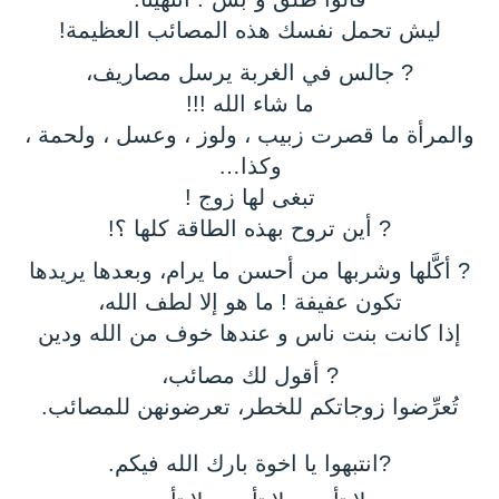
ليش تحمل نفسك هذه المصائب العظيمة!
? جالس في الغربة يرسل مصاريف،
ما شاء الله !!!
والمرأة ما قصرت زبيب ، ولوز ، وعسل ، ولحمة ،
وكذا…
تبغى لها زوج !
? أين تروح بهذه الطاقة كلها ؟!
? أكَّلها وشربها من أحسن ما يرام، وبعدها يريدها
تكون عفيفة ! ما هو إلا لطف الله،
إذا كانت بنت ناس و عندها خوف من الله ودين
? أقول لك مصائب،
تُعرِّضوا زوجاتكم للخطر، تعرضونهن للمصائب.
?انتبهوا يا اخوة بارك الله فيكم.