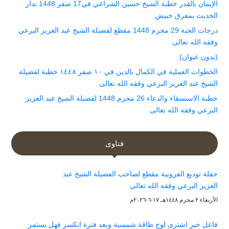
الإيمان بالقدر خطبة الشيخ حسين الشراعي في17 صفر 1448 بدار
الحديث بمفرق حبيش
درجات الجنة 29 محرم 1448 مقطع لفضيلة الشيخ عبد العزيز البرعي
وفقه الله تعالى
(بدون عنوان)
الخطوات العملية في الكمال بالدين في ١٠ صفر ١٤٤٨ خطبة لفضيلة
الشيخ عبد العزيز البرعي وفقه الله تعالى
خطبة الاستسقاء والدعاء 26 محرم 1448 لفضيلة الشيخ عبد العزيز
البرعي وفقه الله تعالى
فتاوى
حفلة توديع العزوبية مقطع لصاحب الفضيلة الشيخ عبد
العزيز البرعي وفقه الله تعالى
الأربعاء ۲ محرم ۱٤٤۸هـ ۱۷-٦-۲۰۲٦م
فاعل خير اشترى لوح طاقة شمسية وبعد فترة انكسر فهل يستمر