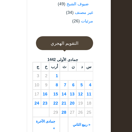
ضيوف الشيخ
(49)
غير مصنف
(34)
مرئيات
(26)
التقويم الهجري
جمادى الأولى 1442
س
د
ن
ث
أرب
خ
ج
3
2
1
10
9
8
7
6
5
4
17
16
15
14
13
12
11
24
23
22
21
20
19
18
29
28
27
26
25
جمادى الآخرة
« ربيع الثاني
»