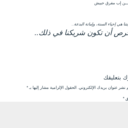
ـمــن إب مفرق حبيش
تنا هي إحياء السنة، وإماتة البدعة..
رص أن تكون شريكنا في ذلك..
 بتعليقك
 نشر عنوان بريدك الإلكتروني.
الحقول الإلزامية مشار إليها بـ
*
يق
*