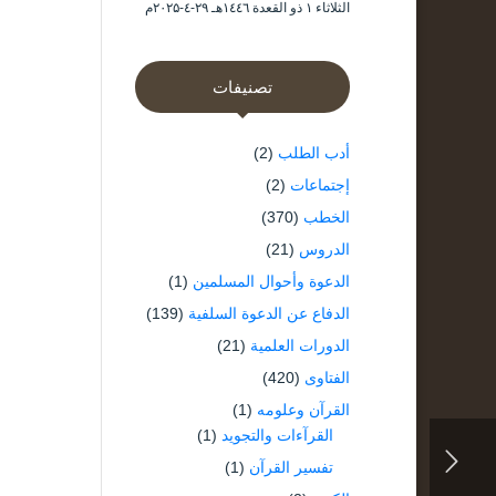
الثلاثاء ۱ ذو القعدة ۱٤٤٦هـ ۲۹-٤-۲۰۲۵م
تصنيفات
أدب الطلب
(2)
إجتماعات
(2)
الخطب
(370)
الدروس
(21)
الدعوة وأحوال المسلمين
(1)
الدفاع عن الدعوة السلفية
(139)
الدورات العلمية
(21)
الفتاوى
(420)
القرآن وعلومه
(1)
القرآءات والتجويد
(1)
تفسير القرآن
(1)