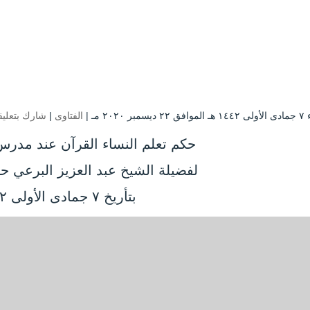
بر ۲۰۲۰ مـ |
الفتاوى
|
شارك بتعلي
حكم تعلم النساء القرآن عند مدرس
لفضيلة الشيخ عبد العزيز البرعي حف
بتأريخ ٧ جمادى الأولى ١٤٤٢