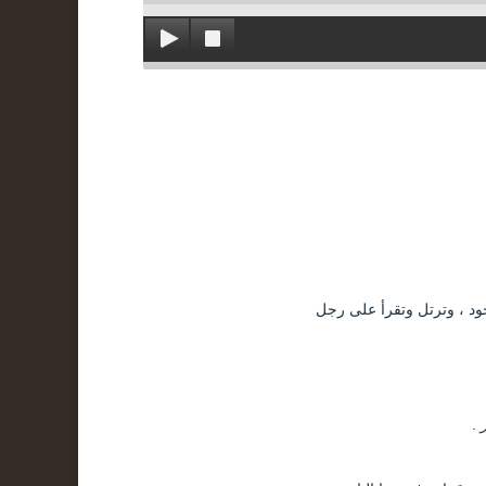
جود ، وترتل وتقرأ على رجل
.