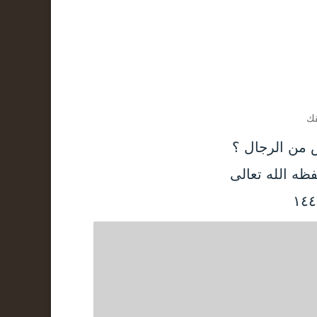
قك
 من الرجال ؟
ظه الله تعالى