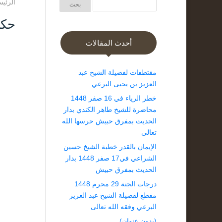
الرئيس
حكم
أحدث المقالات
مقتطفات لفضيلة الشيخ عبد
العزيز بن يحيى البرعي
خطر الرياء في 16 صفر 1448
محاضرة للشيخ طاهر الكندي بدار
الحديث بمفرق حبيش حرسها الله
تعالى
الإيمان بالقدر خطبة الشيخ حسين
الشراعي في17 صفر 1448 بدار
الحديث بمفرق حبيش
درجات الجنة 29 محرم 1448
مقطع لفضيلة الشيخ عبد العزيز
البرعي وفقه الله تعالى
(بدون عنوان)