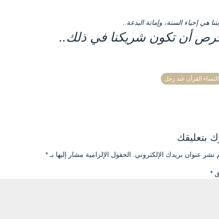
تنا هي إحياء السنة، وإماتة البدعة..
رص أن تكون شريكنا في ذلك..
النساء القرأن عند رجل
 بتعليقك
 نشر عنوان بريدك الإلكتروني.
الحقول الإلزامية مشار إليها بـ
*
يق
*