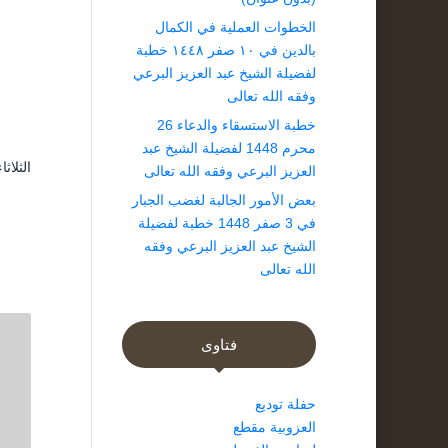
الخطوات العملية في الكمال
بالدين في ١٠ صفر ١٤٤٨ خطبة
لفضيلة الشيخ عبد العزيز البرعي
وفقه الله تعالى
خطبة الاستسقاء والدعاء 26
محرم 1448 لفضيلة الشيخ عبد
الثلاثاء ۷ جمادى الأولى ۱٤٤۲ هـ الموافق ۲۲ ديسم
العزيز البرعي وفقه الله تعالى
بعض الأمور الجالبة لغضب الجبار
في 3 صفر 1448 خطبة لفضيلة
الشيخ عبد العزيز البرعي وفقه
الله تعالى
فتاوى
حفلة توديع
العزوبية مقطع