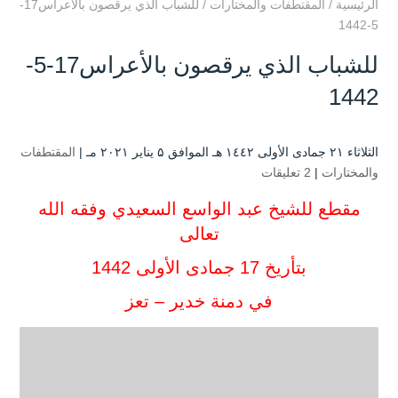
الرئيسية
/
المقتطفات والمختارات
/
للشباب الذي يرقصون بالأعراس17-
5-1442
للشباب الذي يرقصون بالأعراس17-5-
1442
الثلاثاء ۲۱ جمادى الأولى ۱٤٤۲ هـ الموافق ۵ يناير ۲۰۲۱ مـ |
المقتطفات
والمختارات
|
2 تعليقات
مقطع للشيخ عبد الواسع السعيدي وفقه الله
تعالى
بتأريخ 17 جمادى الأولى 1442
في دمنة خدير – تعز