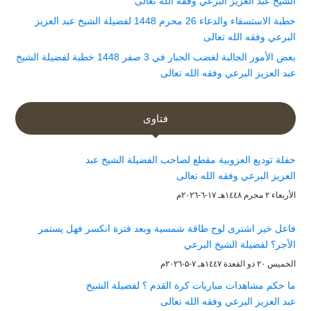
الشيخ عبد العزيز البرعي وفقه الله تعالى
خطبة الاستسقاء والدعاء 26 محرم 1448 لفضيلة الشيخ عبد العزيز
البرعي وفقه الله تعالى
بعض الأمور الجالبة لغضب الجبار في 3 صفر 1448 خطبة لفضيلة الشيخ
عبد العزيز البرعي وفقه الله تعالى
فتاوى
حفلة توديع العزوبية مقطع لصاحب الفضيلة الشيخ عبد
العزيز البرعي وفقه الله تعالى
الأربعاء ۲ محرم ۱٤٤۸هـ ۱۷-٦-۲۰۲٦م
فاعل خير اشترى لوح طاقة شمسية وبعد فترة انكسر فهل يستمر
الأجر؟ لفضيلة الشيخ البرعي
الخميس ۲۰ ذو القعدة ۱٤٤۷هـ ۷-۵-۲۰۲٦م
ما حكم مشاهدات مباريات كرة القدم ؟ لفضيلة الشيخ
عبد العزيز البرعي وفقه الله تعالى