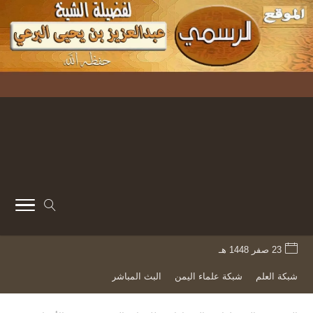
23 صفر 1448 هـ
شبكة العلم
شبكة علماء اليمن
البث المباشر