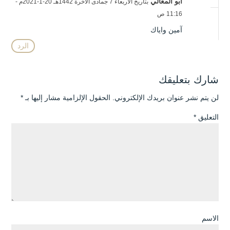
أبو المعالي
بتاريخ الأربعاء 7 جمادى الآخرة 1442هـ 20-1-2021م -
11:16 ص
آمين واياك
الرد
شارك بتعليقك
لن يتم نشر عنوان بريدك الإلكتروني.
الحقول الإلزامية مشار إليها بـ
*
التعليق
*
الاسم