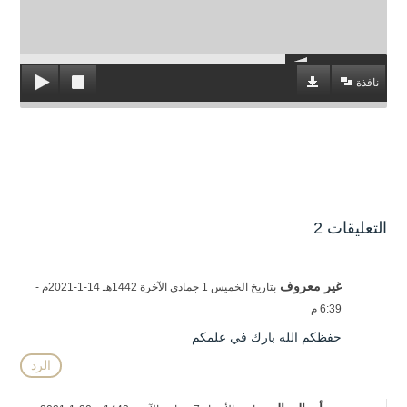
نافذة
التعليقات 2
غير معروف
بتاريخ الخميس 1 جمادى الآخرة 1442هـ 14-1-2021م -
6:39 م
حفظكم الله بارك في علمكم
الرد