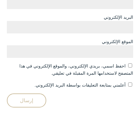
البريد الإلكتروني
الموقع الإلكتروني
احفظ اسمي، بريدي الإلكتروني، والموقع الإلكتروني في هذا
المتصفح لاستخدامها المرة المقبلة في تعليقي.
أعلمني بمتابعة التعليقات بواسطة البريد الإلكتروني.