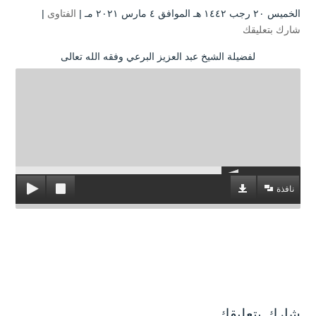
الخميس ۲۰ رجب ۱٤٤۲ هـ الموافق ٤ مارس ۲۰۲۱ مـ |
الفتاوى
|
شارك بتعليقك
لفضيلة الشيخ عبد العزيز البرعي وفقه الله تعالى
نافذة
شارك بتعليقك