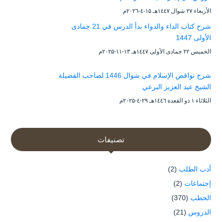
الأربعاء ۲۷ شوال ۱٤٤۷هـ ۱۵-٤-۲۰۲٦م
شرح كتاب الداء والدواء بدأ الدرس في 21 جمادى
الأولى 1447
الخميس ۲۲ جمادى الأولى ۱٤٤۷هـ ۱۳-۱۱-۲۰۲۵م
شرح نواقض الإسلام في شوال 1446 لصاحب الفضيلة
الشيخ عبد العزيز البرعي
الثلاثاء ۱ ذو القعدة ۱٤٤٦هـ ۲۹-٤-۲۰۲۵م
تصنيفات
أدب الطلب
(2)
إجتماعات
(2)
الخطب
(370)
الدروس
(21)