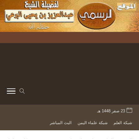
23 صفر 1448 هـ
شبكة العلم
شبكة علماء اليمن
البث المباشر