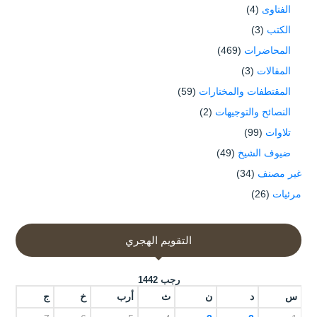
الفتاوى
(4)
الكتب
(3)
المحاضرات
(469)
المقالات
(3)
المقتطفات والمختارات
(59)
النصائح والتوجيهات
(2)
تلاوات
(99)
ضيوف الشيخ
(49)
غير مصنف
(34)
مرئيات
(26)
التقويم الهجري
رجب 1442
س
د
ن
ث
أرب
خ
ج