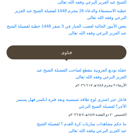
الشيخ عبد العزيز البرعي وفقه الله تعالى
خطبة الاستسقاء والدعاء 26 محرم 1448 لفضيلة الشيخ عبد العزيز
البرعي وفقه الله تعالى
بعض الأمور الجالبة لغضب الجبار في 3 صفر 1448 خطبة لفضيلة الشيخ
عبد العزيز البرعي وفقه الله تعالى
فتاوى
حفلة توديع العزوبية مقطع لصاحب الفضيلة الشيخ عبد
العزيز البرعي وفقه الله تعالى
الأربعاء ۲ محرم ۱٤٤۸هـ ۱۷-٦-۲۰۲٦م
فاعل خير اشترى لوح طاقة شمسية وبعد فترة انكسر فهل يستمر
الأجر؟ لفضيلة الشيخ البرعي
الخميس ۲۰ ذو القعدة ۱٤٤۷هـ ۷-۵-۲۰۲٦م
ما حكم مشاهدات مباريات كرة القدم ؟ لفضيلة الشيخ
عبد العزيز البرعي وفقه الله تعالى