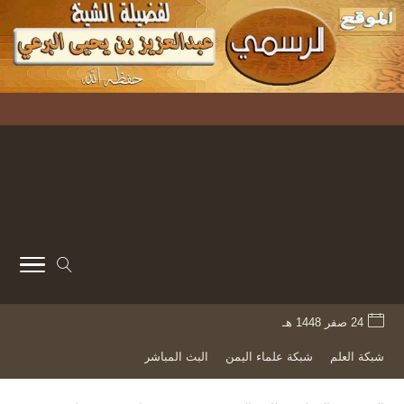
24 صفر 1448 هـ
شبكة العلم
شبكة علماء اليمن
البث المباشر