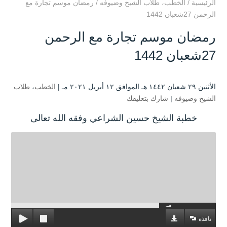
الرئيسية
/
الخطب
،
طلاب الشيخ وضيوفه
/
رمضان موسم تجارة مع
الرحمن 27شعبان 1442
رمضان موسم تجارة مع الرحمن
27شعبان 1442
الأثنين ۲۹ شعبان ۱٤٤۲ هـ الموافق ۱۲ أبريل ۲۰۲۱ مـ |
الخطب
،
طلاب
الشيخ وضيوفه
|
شارك بتعليقك
خطبة الشيخ حسين الشراعي وفقه الله تعالى
نافذة