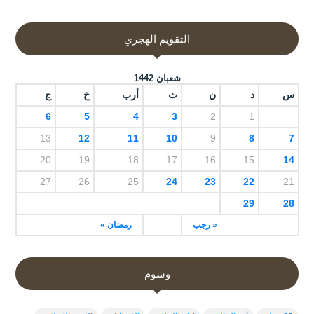
التقويم الهجري
شعبان 1442
س
د
ن
ث
أرب
خ
ج
6
5
4
3
2
1
13
12
11
10
9
8
7
20
19
18
17
16
15
14
27
26
25
24
23
22
21
29
28
« رجب
رمضان »
وسوم