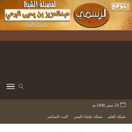
23 صفر 1448 هـ
شبكة العلم
شبكة علماء اليمن
البث المباشر