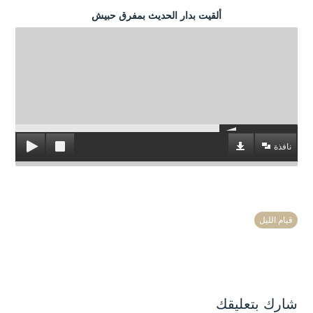
ألقيت بدار الحديث بمفرق حبيش
نافذة
قيام الليل
شارك بتعليقك