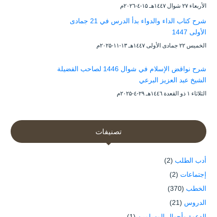
الأربعاء ۲۷ شوال ۱٤٤۷هـ ۱۵-٤-۲۰۲٦م
شرح كتاب الداء والدواء بدأ الدرس في 21 جمادى
الأولى 1447
الخميس ۲۲ جمادى الأولى ۱٤٤۷هـ ۱۳-۱۱-۲۰۲۵م
شرح نواقض الإسلام في شوال 1446 لصاحب الفضيلة
الشيخ عبد العزيز البرعي
الثلاثاء ۱ ذو القعدة ۱٤٤٦هـ ۲۹-٤-۲۰۲۵م
تصنيفات
أدب الطلب
(2)
إجتماعات
(2)
الخطب
(370)
الدروس
(21)
الدعوة وأحوال المسلمين
(1)