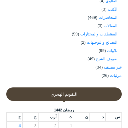
الفتاوى
(4)
الكتب
(3)
المحاضرات
(469)
المقالات
(3)
المقتطفات والمختارات
(59)
النصائح والتوجيهات
(2)
تلاوات
(99)
ضيوف الشيخ
(49)
غير مصنف
(34)
مرئيات
(26)
التقويم الهجري
رمضان 1442
س
د
ن
ث
أرب
خ
ج
4
3
2
1