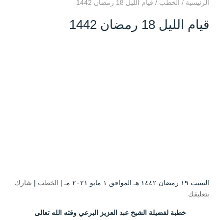
الرئيسية
/
الخطب
/
قيام الليل 18 رمضان 1442
قيام الليل 18 رمضان 1442
السبت ۱۹ رمضان ۱٤٤۲ هـ الموافق ۱ مايو ۲۰۲۱ مـ |
الخطب
|
شارك
بتعليقك
خطبة لفضيلة الشيخ عبد العزيز البرعي وقثه الله تعالى