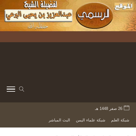
26 صفر 1448 هـ
شبكة العلم
شبكة علماء اليمن
البث المباشر