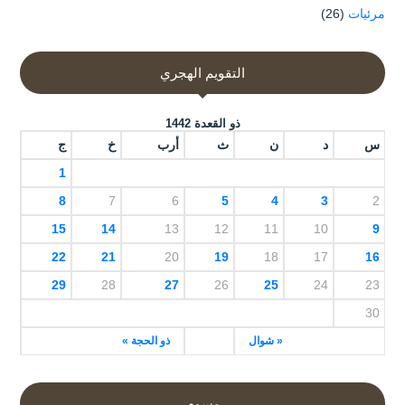
مرئيات
(26)
التقويم الهجري
ذو القعدة 1442
س
د
ن
ث
أرب
خ
ج
1
8
7
6
5
4
3
2
15
14
13
12
11
10
9
22
21
20
19
18
17
16
29
28
27
26
25
24
23
30
« شوال
ذو الحجة »
وسوم