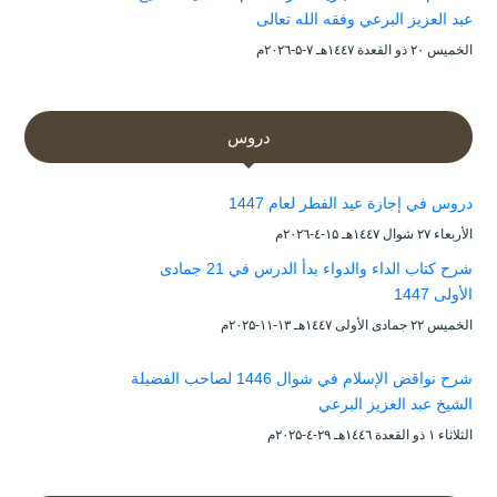
عبد العزيز البرعي وفقه الله تعالى
الخميس ۲۰ ذو القعدة ۱٤٤۷هـ ۷-۵-۲۰۲٦م
دروس
دروس في إجازة عيد الفطر لعام 1447
الأربعاء ۲۷ شوال ۱٤٤۷هـ ۱۵-٤-۲۰۲٦م
شرح كتاب الداء والدواء بدأ الدرس في 21 جمادى
الأولى 1447
الخميس ۲۲ جمادى الأولى ۱٤٤۷هـ ۱۳-۱۱-۲۰۲۵م
شرح نواقض الإسلام في شوال 1446 لصاحب الفضيلة
الشيخ عبد العزيز البرعي
الثلاثاء ۱ ذو القعدة ۱٤٤٦هـ ۲۹-٤-۲۰۲۵م