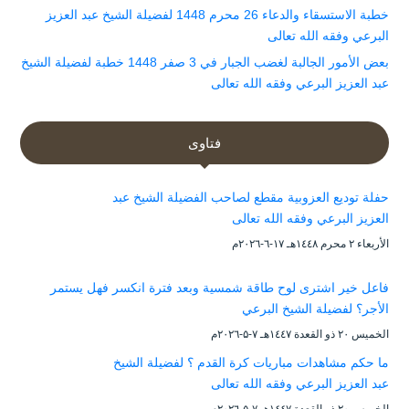
خطبة الاستسقاء والدعاء 26 محرم 1448 لفضيلة الشيخ عبد العزيز
البرعي وفقه الله تعالى
بعض الأمور الجالبة لغضب الجبار في 3 صفر 1448 خطبة لفضيلة الشيخ
عبد العزيز البرعي وفقه الله تعالى
فتاوى
حفلة توديع العزوبية مقطع لصاحب الفضيلة الشيخ عبد
العزيز البرعي وفقه الله تعالى
الأربعاء ۲ محرم ۱٤٤۸هـ ۱۷-٦-۲۰۲٦م
فاعل خير اشترى لوح طاقة شمسية وبعد فترة انكسر فهل يستمر
الأجر؟ لفضيلة الشيخ البرعي
الخميس ۲۰ ذو القعدة ۱٤٤۷هـ ۷-۵-۲۰۲٦م
ما حكم مشاهدات مباريات كرة القدم ؟ لفضيلة الشيخ
عبد العزيز البرعي وفقه الله تعالى