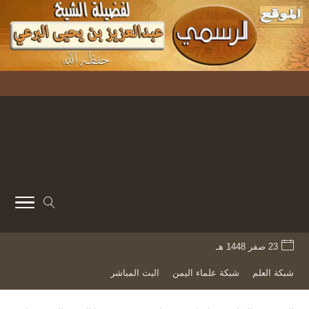
23 صفر 1448 هـ
شبكة العلم
شبكة علماء اليمن
البث المباشر