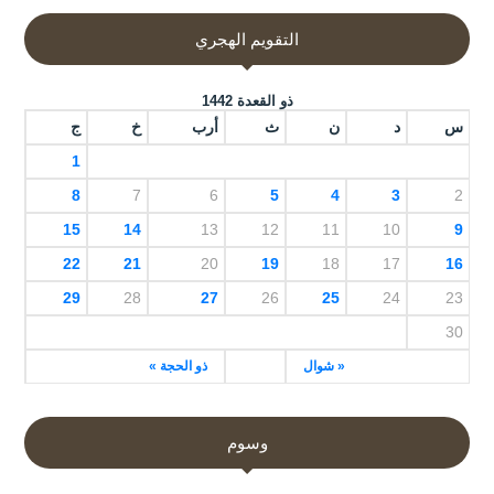
التقويم الهجري
ذو القعدة 1442
س
د
ن
ث
أرب
خ
ج
1
8
7
6
5
4
3
2
15
14
13
12
11
10
9
22
21
20
19
18
17
16
29
28
27
26
25
24
23
30
« شوال
ذو الحجة »
وسوم