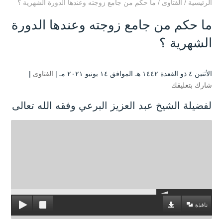
الرئيسية
/
الفتاوى
/
ما حكم من جامع زوجته وعندها الدورة الشهرية ؟
ما حكم من جامع زوجته وعندها الدورة
الشهرية ؟
الأثنين ٤ ذو القعدة ۱٤٤۲ هـ الموافق ۱٤ يونيو ۲۰۲۱ مـ |
الفتاوى
|
شارك بتعليقك
لفضيلة الشيخ عبد العزيز البرعي وفقه الله تعالى
نافذة