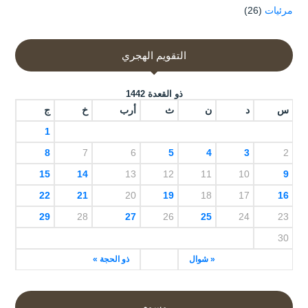
مرئيات
(26)
التقويم الهجري
ذو القعدة 1442
س
د
ن
ث
أرب
خ
ج
1
8
7
6
5
4
3
2
15
14
13
12
11
10
9
22
21
20
19
18
17
16
29
28
27
26
25
24
23
30
« شوال
ذو الحجة »
وسوم