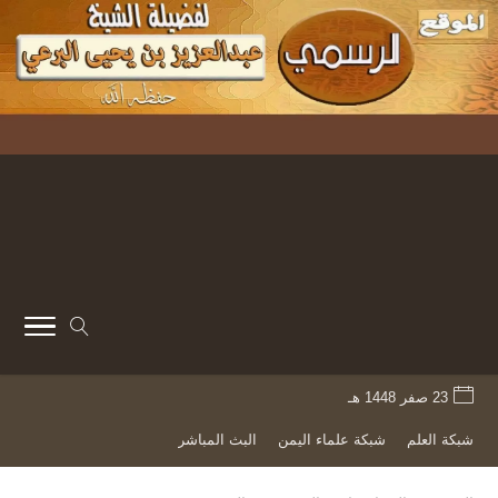
23 صفر 1448 هـ
شبكة العلم
شبكة علماء اليمن
البث المباشر