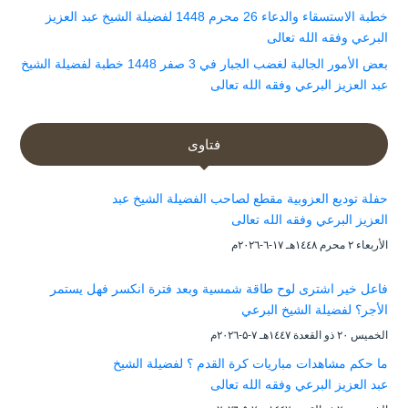
خطبة الاستسقاء والدعاء 26 محرم 1448 لفضيلة الشيخ عبد العزيز
البرعي وفقه الله تعالى
بعض الأمور الجالبة لغضب الجبار في 3 صفر 1448 خطبة لفضيلة الشيخ
عبد العزيز البرعي وفقه الله تعالى
فتاوى
حفلة توديع العزوبية مقطع لصاحب الفضيلة الشيخ عبد
العزيز البرعي وفقه الله تعالى
الأربعاء ۲ محرم ۱٤٤۸هـ ۱۷-٦-۲۰۲٦م
فاعل خير اشترى لوح طاقة شمسية وبعد فترة انكسر فهل يستمر
الأجر؟ لفضيلة الشيخ البرعي
الخميس ۲۰ ذو القعدة ۱٤٤۷هـ ۷-۵-۲۰۲٦م
ما حكم مشاهدات مباريات كرة القدم ؟ لفضيلة الشيخ
عبد العزيز البرعي وفقه الله تعالى