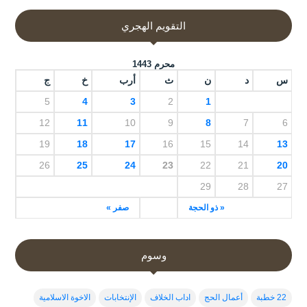
التقويم الهجري
محرم 1443
س
د
ن
ث
أرب
خ
ج
5
4
3
2
1
12
11
10
9
8
7
6
19
18
17
16
15
14
13
26
25
24
23
22
21
20
29
28
27
« ذو الحجة
صفر »
وسوم
22 خطبة
أعمال الحج
اداب الخلاف
الإنتخابات
الاخوة الاسلامية