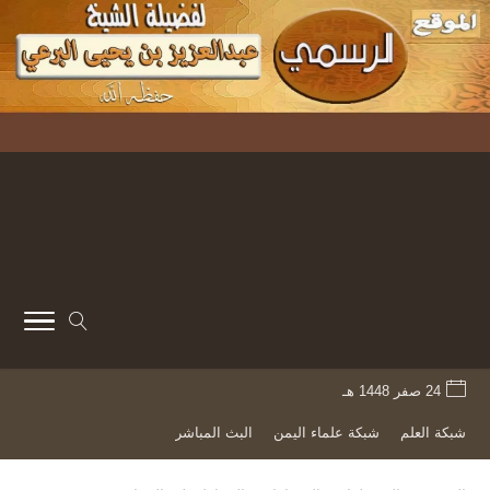
24 صفر 1448 هـ
شبكة العلم
شبكة علماء اليمن
البث المباشر