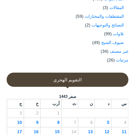
المقالات
(3)
المقتطفات والمختارات
(59)
النصائح والتوجيهات
(2)
تلاوات
(99)
ضيوف الشيخ
(49)
غير مصنف
(34)
مرئيات
(26)
التقويم الهجري
صفر 1443
س
د
ن
ث
أرب
خ
ج
3
2
1
10
9
8
7
6
5
4
17
16
15
14
13
12
11