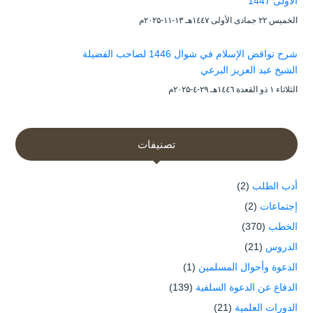
الأولى 1447
الخميس ۲۲ جمادى الأولى ۱٤٤۷هـ ۱۳-۱۱-۲۰۲۵م
شرح نواقض الإسلام في شوال 1446 لصاحب الفضيلة
الشيخ عبد العزيز البرعي
الثلاثاء ۱ ذو القعدة ۱٤٤٦هـ ۲۹-٤-۲۰۲۵م
تصنيفات
أدب الطلب
(2)
إجتماعات
(2)
الخطب
(370)
الدروس
(21)
الدعوة وأحوال المسلمين
(1)
الدفاع عن الدعوة السلفية
(139)
الدورات العلمية
(21)