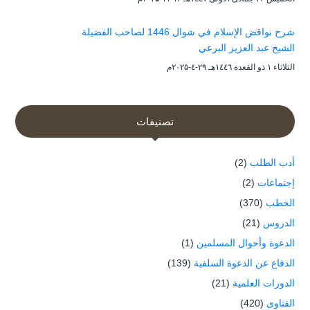
شرح نواقض الإسلام في شوال 1446 لصاحب الفضيلة
الشيخ عبد العزيز البرعي
الثلاثاء ۱ ذو القعدة ۱٤٤٦هـ ۲۹-٤-۲۰۲۵م
تصنيفات
أدب الطلب
(2)
إجتماعات
(2)
الخطب
(370)
الدروس
(21)
الدعوة وأحوال المسلمين
(1)
الدفاع عن الدعوة السلفية
(139)
الدورات العلمية
(21)
الفتاوى
(420)