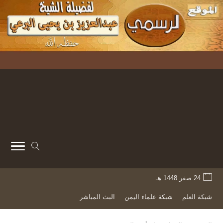
24 صفر 1448 هـ
شبكة العلم
شبكة علماء اليمن
البث المباشر